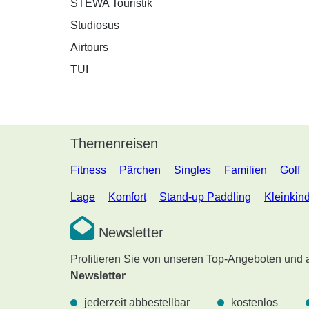
STEWA Touristik
Studiosus
Airtours
TUI
Themenreisen
Fitness
Pärchen
Singles
Familien
Golf
Lage
Komfort
Stand-up Paddling
Kleinkin
Newsletter
Profitieren Sie von unseren Top-Angeboten und
Newsletter
jederzeit abbestellbar
kostenlos