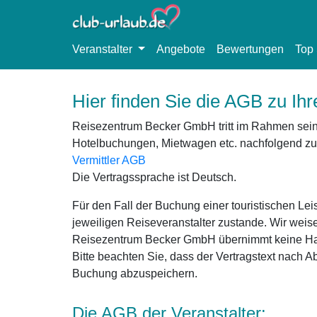
Veranstalter
Angebote
Bewertungen
Top 
Hier finden Sie die AGB zu Ih
Reisezentrum Becker GmbH tritt im Rahmen seiner
Hotelbuchungen, Mietwagen etc. nachfolgend zu
Vermittler AGB
Die Vertragssprache ist Deutsch.
Für den Fall der Buchung einer touristischen Le
jeweiligen Reiseveranstalter zustande. Wir weis
Reisezentrum Becker GmbH übernimmt keine Haftun
Bitte beachten Sie, dass der Vertragstext nach A
Buchung abzuspeichern.
Die AGB der Veranstalter: