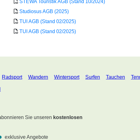
STEWA Touristik AGB (Stand 10/2024)
Studiosus AGB (2025)
TUI AGB (Stand 02/2025)
TUI AGB (Stand 02/2025)
Radsport
Wandern
Wintersport
Surfen
Tauchen
Ten
d
 abonnieren Sie unseren
kostenlosen
exklusive Angebote