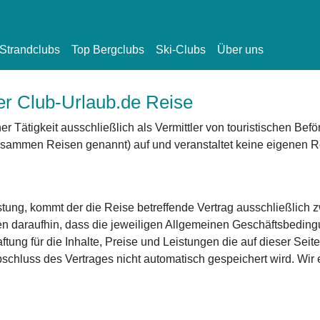
Strandclubs
Top Bergclubs
Ski-Clubs
Über uns
rer Club-Urlaub.de Reise
 Tätigkeit ausschließlich als Vermittler von touristischen Bef
sammen Reisen genannt) auf und veranstaltet keine eigenen R
istung, kommt der die Reise betreffende Vertrag ausschließlic
en daraufhin, dass die jeweiligen Allgemeinen Geschäftsbedin
g für die Inhalte, Preise und Leistungen die auf dieser Seite
bschluss des Vertrages nicht automatisch gespeichert wird. Wir 