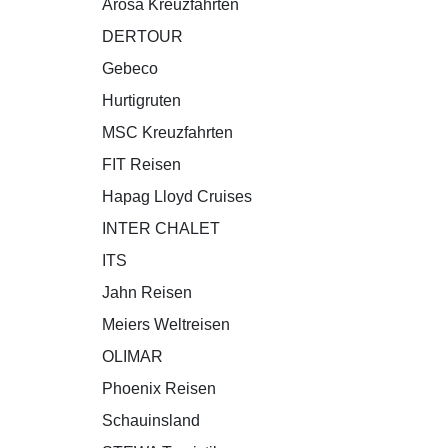
Arosa Kreuzfahrten
DERTOUR
Gebeco
Hurtigruten
MSC Kreuzfahrten
FIT Reisen
Hapag Lloyd Cruises
INTER CHALET
ITS
Jahn Reisen
Meiers Weltreisen
OLIMAR
Phoenix Reisen
Schauinsland