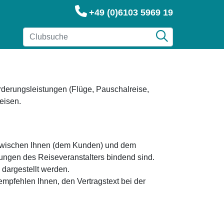
+49 (0)6103 5969 19
örderungsleistungen (Flüge, Pauschalreise,
eisen.
h zwischen Ihnen (dem Kunden) und dem
gungen des Reiseveranstalters bindend sind.
 dargestellt werden.
empfehlen Ihnen, den Vertragstext bei der