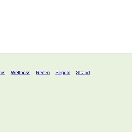
nis
Wellness
Reiten
Segeln
Strand