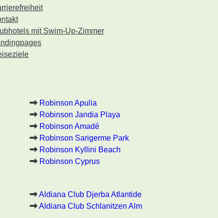
rrierefreiheit
ntakt
ubhotels mit Swim-Up-Zimmer
ndingpages
iseziele
Robinson Apulia
Robinson Jandia Playa
Robinson Amadé
Robinson Sarigerme Park
Robinson Kyllini Beach
Robinson Cyprus
Aldiana Club Djerba Atlantide
Aldiana Club Schlanitzen Alm