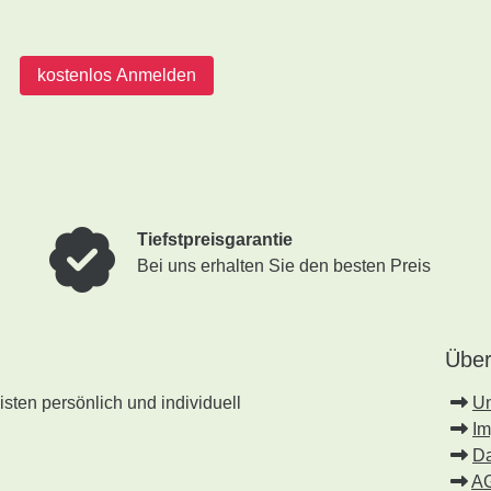
kostenlos Anmelden
Tiefstpreisgarantie
Bei uns erhalten Sie den besten Preis
Über
sten persönlich und individuell
U
I
Da
A