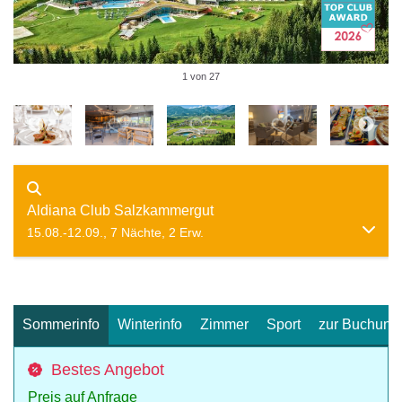
1 von 27
Aldiana Club Salzkammergut
15.08.-12.09., 7 Nächte, 2 Erw.
Sommerinfo
Winterinfo
Zimmer
Sport
zur Buchung
Bestes Angebot
Preis auf Anfrage