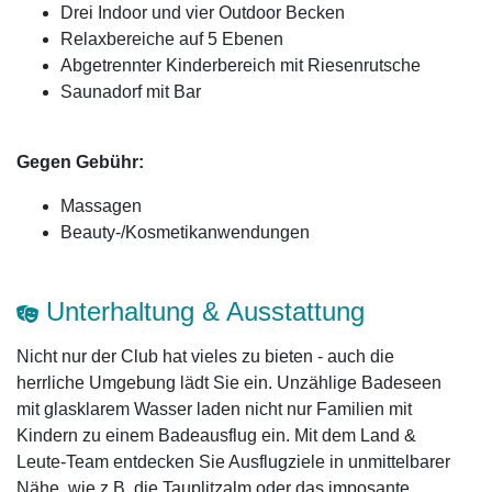
Drei Indoor und vier Outdoor Becken
Relaxbereiche auf 5 Ebenen
Abgetrennter Kinderbereich mit Riesenrutsche
Saunadorf mit Bar
Gegen Gebühr:
Massagen
Beauty-/Kosmetikanwendungen
Unterhaltung & Ausstattung
Nicht nur der Club hat vieles zu bieten - auch die
herrliche Umgebung lädt Sie ein. Unzählige Badeseen
mit glasklarem Wasser laden nicht nur Familien mit
Kindern zu einem Badeausflug ein. Mit dem Land &
Leute-Team entdecken Sie Ausflugziele in unmittelbarer
Nähe, wie z.B. die Tauplitzalm oder das imposante