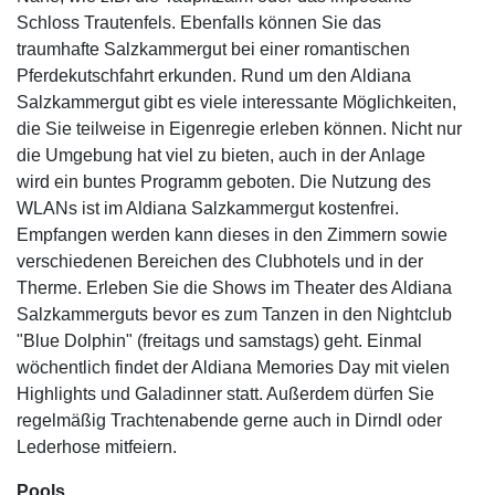
Schloss Trautenfels. Ebenfalls können Sie das
traumhafte Salzkammergut bei einer romantischen
Pferdekutschfahrt erkunden. Rund um den Aldiana
Salzkammergut gibt es viele interessante Möglichkeiten,
die Sie teilweise in Eigenregie erleben können. Nicht nur
die Umgebung hat viel zu bieten, auch in der Anlage
wird ein buntes Programm geboten. Die Nutzung des
WLANs ist im Aldiana Salzkammergut kostenfrei.
Empfangen werden kann dieses in den Zimmern sowie
verschiedenen Bereichen des Clubhotels und in der
Therme. Erleben Sie die Shows im Theater des Aldiana
Salzkammerguts bevor es zum Tanzen in den Nightclub
"Blue Dolphin" (freitags und samstags) geht. Einmal
wöchentlich findet der Aldiana Memories Day mit vielen
Highlights und Galadinner statt. Außerdem dürfen Sie
regelmäßig Trachtenabende gerne auch in Dirndl oder
Lederhose mitfeiern.
Pools