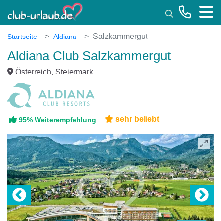
Toggle
Salzkammergut
Startseite
Aldiana
Aldiana Club Salzkammergut
Österreich, Steiermark
sehr beliebt
95% Weiterempfehlung