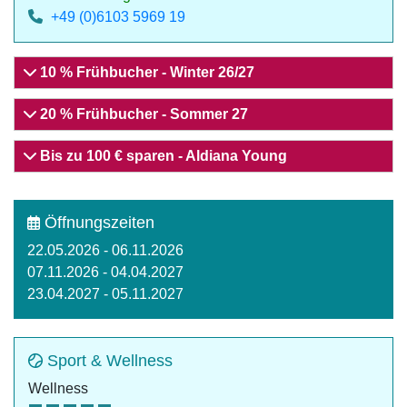
+49 (0)6103 5969 19
10 % Frühbucher - Winter 26/27
20 % Frühbucher - Sommer 27
Bis zu 100 € sparen - Aldiana Young
Öffnungszeiten
22.05.2026 - 06.11.2026
07.11.2026 - 04.04.2027
23.04.2027 - 05.11.2027
Sport & Wellness
Wellness