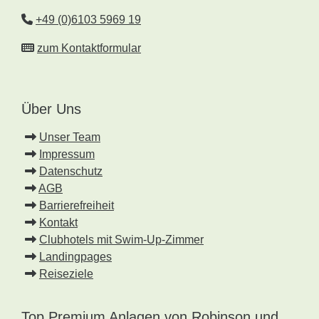
+49 (0)6103 5969 19
zum Kontaktformular
Über Uns
Unser Team
Impressum
Datenschutz
AGB
Barrierefreiheit
Kontakt
Clubhotels mit Swim-Up-Zimmer
Landingpages
Reiseziele
Top Premium Anlagen von Robinson und