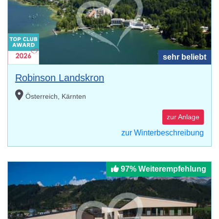
sehr beliebt
Robinson Landskron
Österreich, Kärnten
zur Anlage
zur Winterbeschreibung
97% Weiterempfehlung