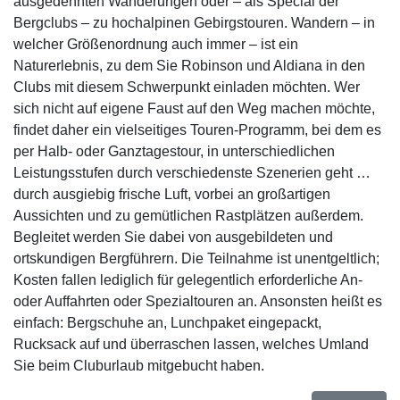
ausgedehnten Wanderungen oder – als Special der
Bergclubs – zu hochalpinen Gebirgstouren. Wandern – in
welcher Größenordnung auch immer – ist ein
Naturerlebnis, zu dem Sie Robinson und Aldiana in den
Clubs mit diesem Schwerpunkt einladen möchten. Wer
sich nicht auf eigene Faust auf den Weg machen möchte,
findet daher ein vielseitiges Touren-Programm, bei dem es
per Halb- oder Ganztagestour, in unterschiedlichen
Leistungsstufen durch verschiedenste Szenerien geht …
durch ausgiebig frische Luft, vorbei an großartigen
Aussichten und zu gemütlichen Rastplätzen außerdem.
Begleitet werden Sie dabei von ausgebildeten und
ortskundigen Bergführern. Die Teilnahme ist unentgeltlich;
Kosten fallen lediglich für gelegentlich erforderliche An-
oder Auffahrten oder Spezialtouren an. Ansonsten heißt es
einfach: Bergschuhe an, Lunchpaket eingepackt,
Rucksack auf und überraschen lassen, welches Umland
Sie beim Cluburlaub mitgebucht haben.