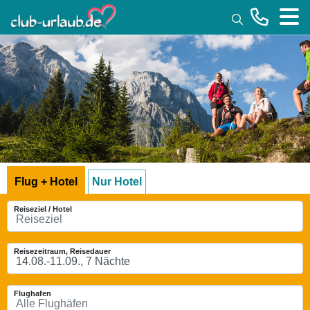
Toggle
Flug + Hotel
Nur Hotel
Reiseziel / Hotel
Reisezeitraum, Reisedauer
Flughafen