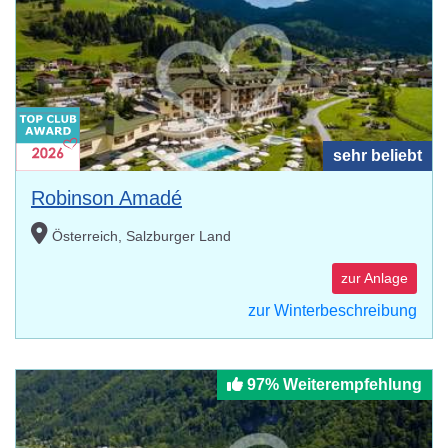
sehr beliebt
Robinson Amadé
Österreich, Salzburger Land
zur Anlage
zur Winterbeschreibung
97% Weiterempfehlung