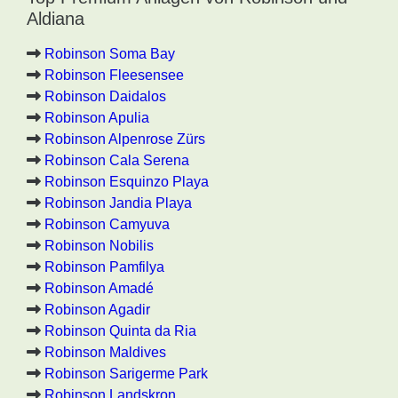
Aldiana
Robinson Soma Bay
Robinson Fleesensee
Robinson Daidalos
Robinson Apulia
Robinson Alpenrose Zürs
Robinson Cala Serena
Robinson Esquinzo Playa
Robinson Jandia Playa
Robinson Camyuva
Robinson Nobilis
Robinson Pamfilya
Robinson Amadé
Robinson Agadir
Robinson Quinta da Ria
Robinson Maldives
Robinson Sarigerme Park
Robinson Landskron