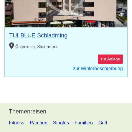
TUI BLUE Schladming
Österreich, Steiermark
zur Anlage
zur Winterbeschreibung
Themenreisen
Fitness
Pärchen
Singles
Familien
Golf