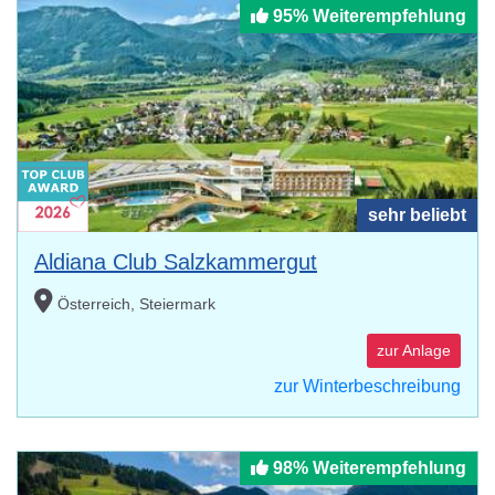
95% Weiterempfehlung
sehr beliebt
Aldiana Club Salzkammergut
Österreich, Steiermark
zur Anlage
zur Winterbeschreibung
98% Weiterempfehlung