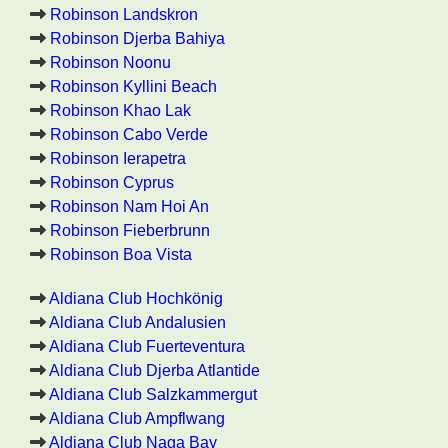
Robinson Landskron
Robinson Djerba Bahiya
Robinson Noonu
Robinson Kyllini Beach
Robinson Khao Lak
Robinson Cabo Verde
Robinson Ierapetra
Robinson Cyprus
Robinson Nam Hoi An
Robinson Fieberbrunn
Robinson Boa Vista
Aldiana Club Hochkönig
Aldiana Club Andalusien
Aldiana Club Fuerteventura
Aldiana Club Djerba Atlantide
Aldiana Club Salzkammergut
Aldiana Club Ampflwang
Aldiana Club Naga Bay