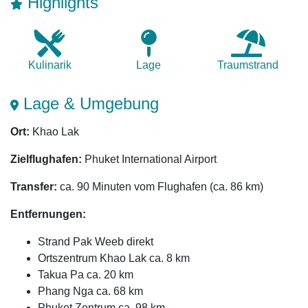
Highlights
Kulinarik
Lage
Traum­strand
Lage & Umgebung
Ort:
Khao Lak
Zielflughafen:
Phuket International Airport
Transfer:
ca. 90 Minuten vom Flughafen (ca. 86 km)
Entfernungen:
Strand Pak Weeb direkt
Ortszentrum Khao Lak ca. 8 km
Takua Pa ca. 20 km
Phang Nga ca. 68 km
Phuket Zentrum ca. 98 km