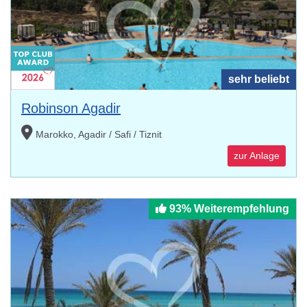
sehr beliebt
Robinson Agadir
Marokko, Agadir / Safi / Tiznit
zur Anlage
93% Weiterempfehlung