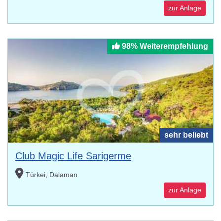
zur Anlage
98% Weiterempfehlung
sehr beliebt
Club Magic Life Sarigerme
Türkei, Dalaman
zur Anlage