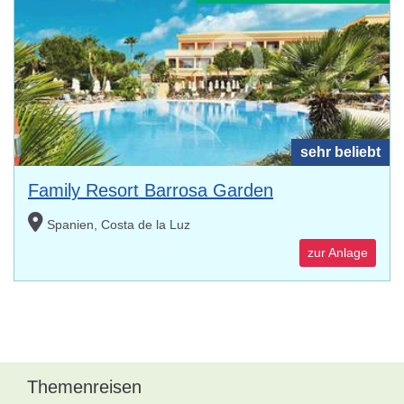
sehr beliebt
Family Resort Barrosa Garden
Spanien, Costa de la Luz
zur Anlage
Themenreisen