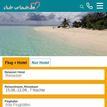
Toggle
Flug + Hotel
Nur Hotel
Reiseziel / Hotel
Reisezeitraum, Reisedauer
Flughafen