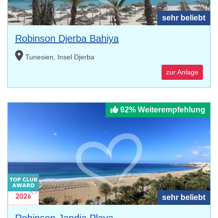
sehr beliebt
Robinson Djerba Bahiya
Tunesien, Insel Djerba
zur Anlage
92% Weiterempfehlung
sehr beliebt