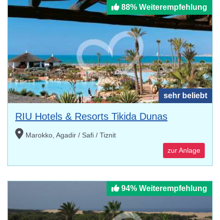
88% Weiterempfehlung
sehr beliebt
RIU Hotels & Resorts Tikida Dunas
Marokko, Agadir / Safi / Tiznit
zur Anlage
94% Weiterempfehlung