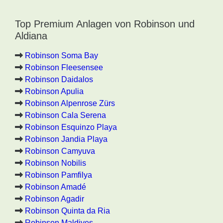
Top Premium Anlagen von Robinson und
Aldiana
Robinson Soma Bay
Robinson Fleesensee
Robinson Daidalos
Robinson Apulia
Robinson Alpenrose Zürs
Robinson Cala Serena
Robinson Esquinzo Playa
Robinson Jandia Playa
Robinson Camyuva
Robinson Nobilis
Robinson Pamfilya
Robinson Amadé
Robinson Agadir
Robinson Quinta da Ria
Robinson Maldives