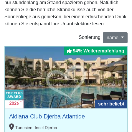
nur stundenlang am Strand spazieren gehen. Natürlich
können Sie die herrliche Strandkulisse auch von der
Sonnenliege aus genießen, bei einem erfrischenden Drink
können Sie entspannt Ihre Urlaubslektüre lesen.
Sortierung:
name
94% Weiterempfehlung
sehr beliebt
Aldiana Club Djerba Atlantide
Tunesien, Insel Djerba