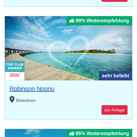
99% Weiterempfehlung
sehr beliebt
Robinson Noonu
Malediven
zur Anlage
95% Weiterempfehlung