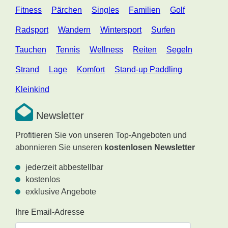
Fitness
Pärchen
Singles
Familien
Golf
Radsport
Wandern
Wintersport
Surfen
Tauchen
Tennis
Wellness
Reiten
Segeln
Strand
Lage
Komfort
Stand-up Paddling
Kleinkind
Newsletter
Profitieren Sie von unseren Top-Angeboten und
abonnieren Sie unseren
kostenlosen Newsletter
jederzeit abbestellbar
kostenlos
exklusive Angebote
Ihre Email-Adresse