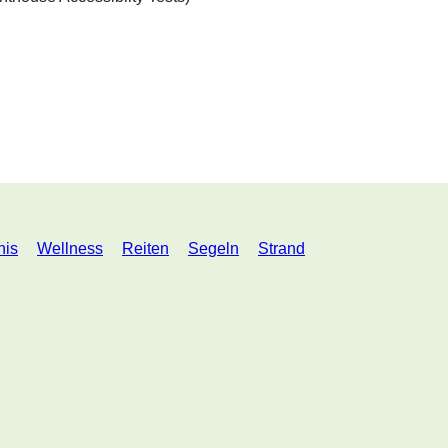
nis
Wellness
Reiten
Segeln
Strand