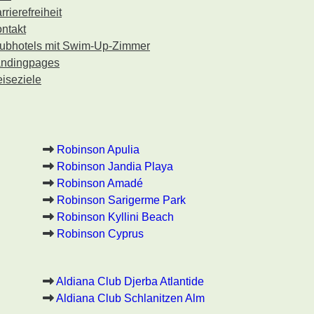
rrierefreiheit
ntakt
ubhotels mit Swim-Up-Zimmer
ndingpages
iseziele
Robinson Apulia
Robinson Jandia Playa
Robinson Amadé
Robinson Sarigerme Park
Robinson Kyllini Beach
Robinson Cyprus
Aldiana Club Djerba Atlantide
Aldiana Club Schlanitzen Alm