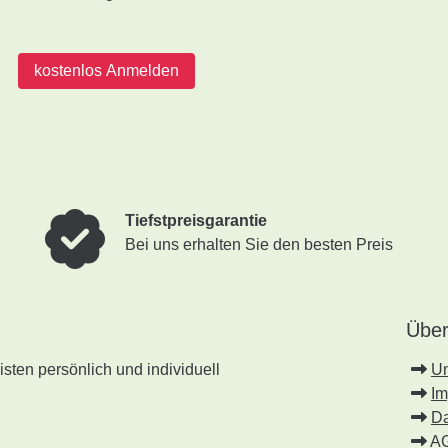
kostenlos Anmelden
Tiefstpreisgarantie
Bei uns erhalten Sie den besten Preis
Über
sten persönlich und individuell
U
I
Da
A