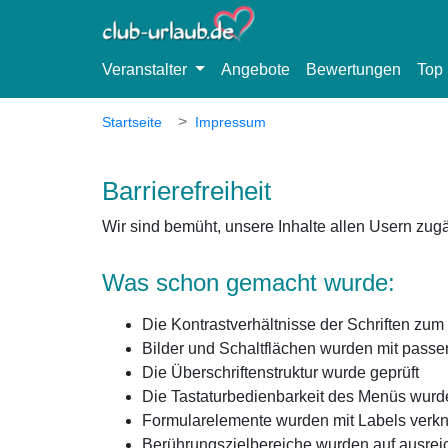
Veranstalter
Angebote
Bewertungen
Top 
Startseite
Impressum
Barrierefreiheit
Wir sind bemüht, unsere Inhalte allen Usern zug
Was schon gemacht wurde:
Die Kontrastverhältnisse der Schriften zum
Bilder und Schaltflächen wurden mit passen
Die Überschriftenstruktur wurde geprüft
Die Tastaturbedienbarkeit des Menüs wurde
Formularelemente wurden mit Labels verknü
Berührungszielbereiche wurden auf ausreic