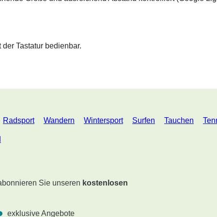
t der Tastatur bedienbar.
Radsport
Wandern
Wintersport
Surfen
Tauchen
Ten
d
 abonnieren Sie unseren
kostenlosen
exklusive Angebote