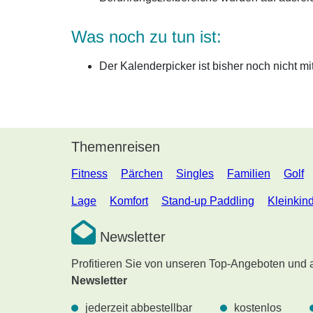
Was noch zu tun ist:
Der Kalenderpicker ist bisher noch nicht mi
Themenreisen
Fitness
Pärchen
Singles
Familien
Golf
Lage
Komfort
Stand-up Paddling
Kleinkin
Newsletter
Profitieren Sie von unseren Top-Angeboten und
Newsletter
jederzeit abbestellbar
kostenlos