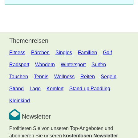
Themenreisen
Fitness
Pärchen
Singles
Familien
Golf
Radsport
Wandern
Wintersport
Surfen
Tauchen
Tennis
Wellness
Reiten
Segeln
Strand
Lage
Komfort
Stand-up Paddling
Kleinkind
Newsletter
Profitieren Sie von unseren Top-Angeboten und
abonnieren Sie unseren
kostenlosen Newsletter