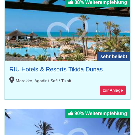
88% Weiterempfehlung
sehr beliebt
RIU Hotels & Resorts Tikida Dunas
Marokko, Agadir / Safi / Tiznit
zur Anlage
90% Weiterempfehlung