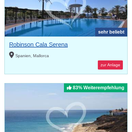
sehr beliebt
Robinson Cala Serena
Spanien, Mallorca
zur Anlage
83% Weiterempfehlung