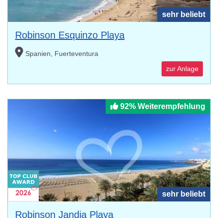
sehr beliebt
Robinson Esquinzo Playa
Spanien, Fuerteventura
zur Anlage
92% Weiterempfehlung
sehr beliebt
Robinson Jandia Playa