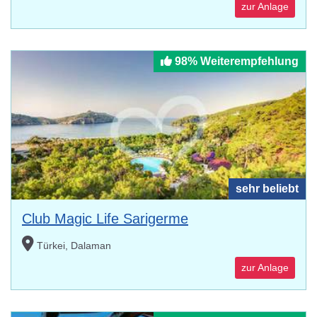
zur Anlage
98% Weiterempfehlung
sehr beliebt
Club Magic Life Sarigerme
Türkei, Dalaman
zur Anlage