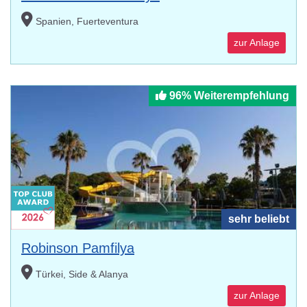
Spanien, Fuerteventura
zur Anlage
96% Weiterempfehlung
sehr beliebt
Robinson Pamfilya
Türkei, Side & Alanya
zur Anlage