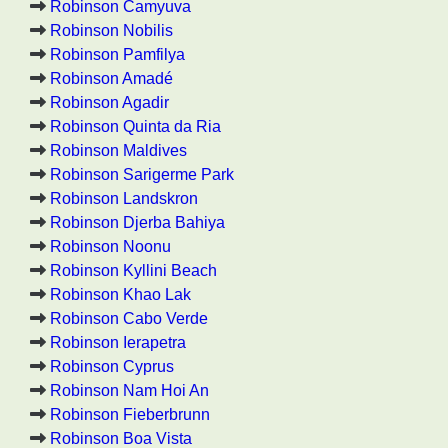
Robinson Camyuva
Robinson Nobilis
Robinson Pamfilya
Robinson Amadé
Robinson Agadir
Robinson Quinta da Ria
Robinson Maldives
Robinson Sarigerme Park
Robinson Landskron
Robinson Djerba Bahiya
Robinson Noonu
Robinson Kyllini Beach
Robinson Khao Lak
Robinson Cabo Verde
Robinson Ierapetra
Robinson Cyprus
Robinson Nam Hoi An
Robinson Fieberbrunn
Robinson Boa Vista