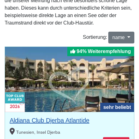
die unserer Meinung nach eine besonders schöne Lage
haben. Dieses kann durch unterschiedliche Kriterien sein,
beispielsweise direkte Lage an einen See oder der
Traumstrand direkt vor der Club-Haustür.
Sortierung:
name
94% Weiterempfehlung
sehr beliebt
Aldiana Club Djerba Atlantide
Tunesien, Insel Djerba