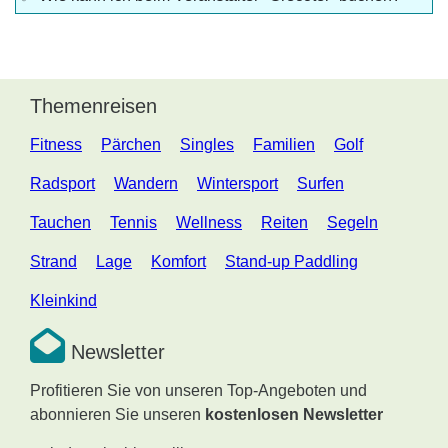
Themenreisen
Fitness
Pärchen
Singles
Familien
Golf
Radsport
Wandern
Wintersport
Surfen
Tauchen
Tennis
Wellness
Reiten
Segeln
Strand
Lage
Komfort
Stand-up Paddling
Kleinkind
Newsletter
Profitieren Sie von unseren Top-Angeboten und
abonnieren Sie unseren
kostenlosen Newsletter