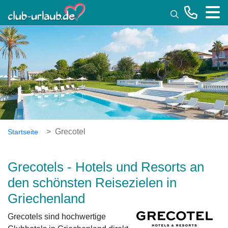
Toggle
Grecotel
Startseite
Grecotels - Hotels und Resorts an
den schönsten Reisezielen in
Griechenland
Grecotels sind hochwertige