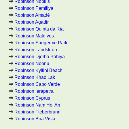
Robinson Nobilis
Robinson Pamfilya
Robinson Amadé
Robinson Agadir
Robinson Quinta da Ria
Robinson Maldives
Robinson Sarigerme Park
Robinson Landskron
Robinson Djerba Bahiya
Robinson Noonu
Robinson Kyllini Beach
Robinson Khao Lak
Robinson Cabo Verde
Robinson Ierapetra
Robinson Cyprus
Robinson Nam Hoi An
Robinson Fieberbrunn
Robinson Boa Vista