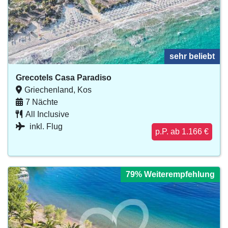
sehr beliebt
Grecotels Casa Paradiso
Griechenland, Kos
7 Nächte
All Inclusive
inkl. Flug
p.P. ab 1.166 €
79% Weiterempfehlung