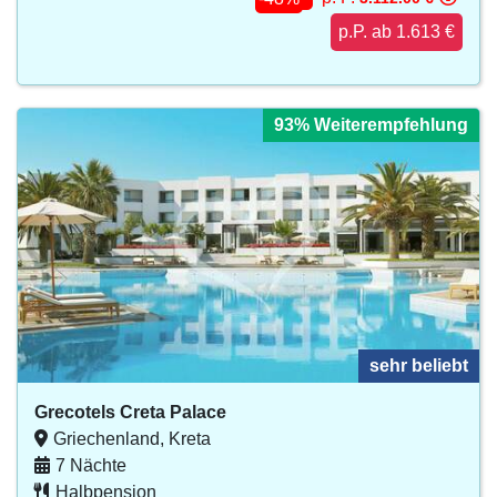
p.P. ab 1.613 €
93% Weiterempfehlung
sehr beliebt
Grecotels Creta Palace
Griechenland, Kreta
7 Nächte
Halbpension