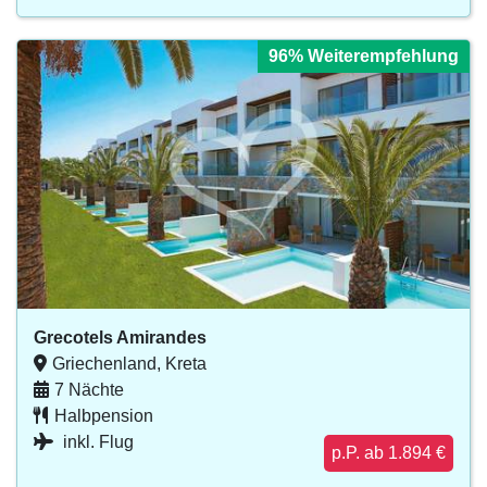
96% Weiterempfehlung
Grecotels Amirandes
Griechenland, Kreta
7 Nächte
Halbpension
inkl. Flug
p.P. ab 1.894 €