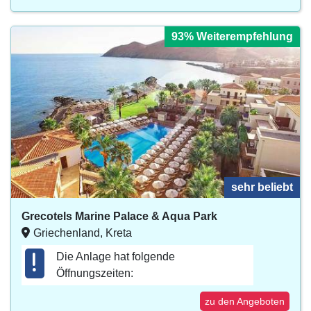
93% Weiterempfehlung
sehr beliebt
Grecotels Marine Palace & Aqua Park
Griechenland, Kreta
Die Anlage hat folgende
Öffnungszeiten:
zu den Angeboten