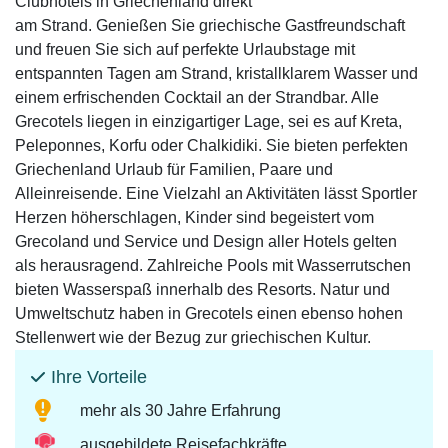
Clubhotels in Griechenland direkt
am Strand. Genießen Sie griechische Gastfreundschaft
und freuen Sie sich auf perfekte Urlaubstage mit
entspannten Tagen am Strand, kristallklarem Wasser und
einem erfrischenden Cocktail an der Strandbar. Alle
Grecotels liegen in einzigartiger Lage, sei es auf Kreta,
Peleponnes, Korfu oder Chalkidiki. Sie bieten perfekten
Griechenland Urlaub für Familien, Paare und
Alleinreisende. Eine Vielzahl an Aktivitäten lässt Sportler
Herzen höherschlagen, Kinder sind begeistert vom
Grecoland und Service und Design aller Hotels gelten
als herausragend. Zahlreiche Pools mit Wasserrutschen
bieten Wasserspaß innerhalb des Resorts. Natur und
Umweltschutz haben in Grecotels einen ebenso hohen
Stellenwert wie der Bezug zur griechischen Kultur.
Ihre Vorteile
mehr als 30 Jahre Erfahrung
ausgebildete Reisefachkräfte