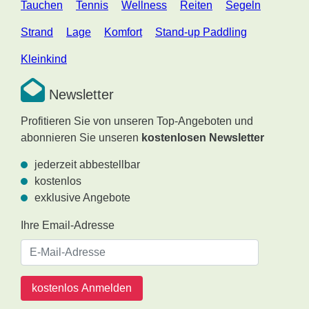
Tauchen
Tennis
Wellness
Reiten
Segeln
Strand
Lage
Komfort
Stand-up Paddling
Kleinkind
Newsletter
Profitieren Sie von unseren Top-Angeboten und
abonnieren Sie unseren
kostenlosen Newsletter
jederzeit abbestellbar
kostenlos
exklusive Angebote
Ihre Email-Adresse
kostenlos Anmelden