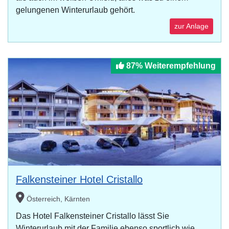
gelungenen Winterurlaub gehört.
zur Anlage
87% Weiterempfehlung
Falkensteiner Hotel Cristallo
Österreich, Kärnten
Das Hotel Falkensteiner Cristallo lässt Sie
Winterurlaub mit der Familie ebenso sportlich wie