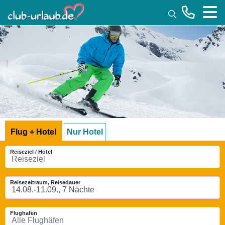
Toggle
Flug + Hotel
Nur Hotel
Reiseziel / Hotel
Reisezeitraum, Reisedauer
Flughafen