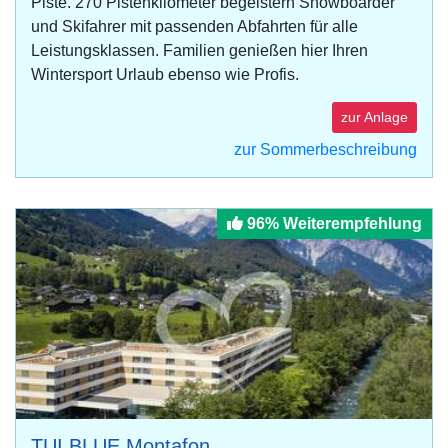
Piste. 270 Pistenkilometer begeistern Snowboarder
und Skifahrer mit passenden Abfahrten für alle
Leistungsklassen. Familien genießen hier Ihren
Wintersport Urlaub ebenso wie Profis.
zur Anlage
zur Sommerbeschreibung
96% Weiterempfehlung
TUI BLUE Montafon