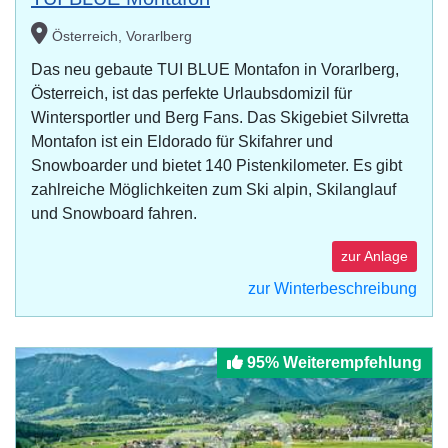
Österreich, Vorarlberg
Das neu gebaute TUI BLUE Montafon in Vorarlberg,
Österreich, ist das perfekte Urlaubsdomizil für
Wintersportler und Berg Fans. Das Skigebiet Silvretta
Montafon ist ein Eldorado für Skifahrer und
Snowboarder und bietet 140 Pistenkilometer. Es gibt
zahlreiche Möglichkeiten zum Ski alpin, Skilanglauf
und Snowboard fahren.
zur Anlage
zur Winterbeschreibung
95% Weiterempfehlung