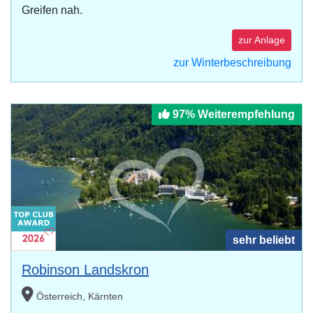
Greifen nah.
zur Anlage
zur Winterbeschreibung
97% Weiterempfehlung
sehr beliebt
Robinson Landskron
Österreich, Kärnten