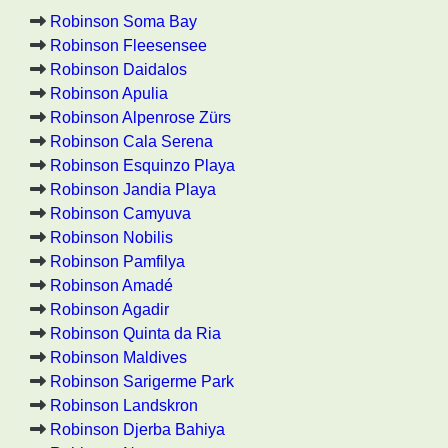
Robinson Soma Bay
Robinson Fleesensee
Robinson Daidalos
Robinson Apulia
Robinson Alpenrose Zürs
Robinson Cala Serena
Robinson Esquinzo Playa
Robinson Jandia Playa
Robinson Camyuva
Robinson Nobilis
Robinson Pamfilya
Robinson Amadé
Robinson Agadir
Robinson Quinta da Ria
Robinson Maldives
Robinson Sarigerme Park
Robinson Landskron
Robinson Djerba Bahiya