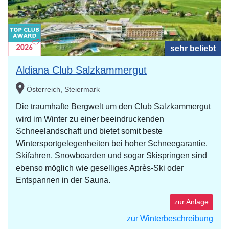
sehr beliebt
Aldiana Club Salzkammergut
Österreich, Steiermark
Die traumhafte Bergwelt um den Club Salzkammergut
wird im Winter zu einer beeindruckenden
Schneelandschaft und bietet somit beste
Wintersportgelegenheiten bei hoher Schneegarantie.
Skifahren, Snowboarden und sogar Skispringen sind
ebenso möglich wie geselliges Après-Ski oder
Entspannen in der Sauna.
zur Anlage
zur Winterbeschreibung