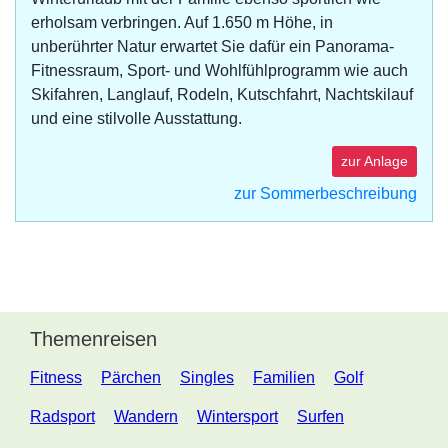
erholsam verbringen. Auf 1.650 m Höhe, in
unberührter Natur erwartet Sie dafür ein Panorama-
Fitnessraum, Sport- und Wohlfühlprogramm wie auch
Skifahren, Langlauf, Rodeln, Kutschfahrt, Nachtskilauf
und eine stilvolle Ausstattung.
zur Anlage
zur Sommerbeschreibung
Themenreisen
Fitness
Pärchen
Singles
Familien
Golf
Radsport
Wandern
Wintersport
Surfen