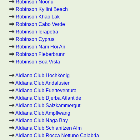
Robinson Noonu
Robinson Kyllini Beach
Robinson Khao Lak
Robinson Cabo Verde
Robinson Ierapetra
Robinson Cyprus
Robinson Nam Hoi An
Robinson Fieberbrunn
Robinson Boa Vista
Aldiana Club Hochkönig
Aldiana Club Andalusien
Aldiana Club Fuerteventura
Aldiana Club Djerba Atlantide
Aldiana Club Salzkammergut
Aldiana Club Ampflwang
Aldiana Club Naga Bay
Aldiana Club Schlanitzen Alm
Aldiana Club Rocca Nettuno Calabria