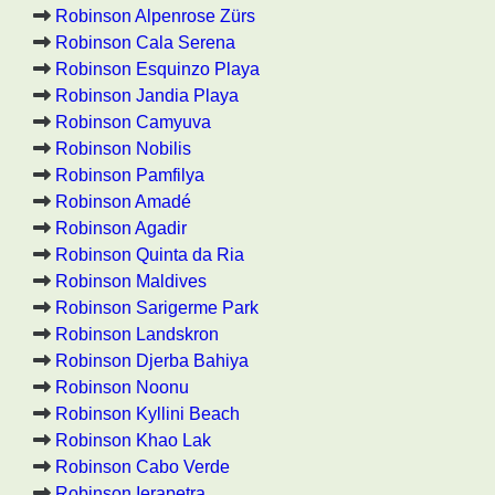
Robinson Alpenrose Zürs
Robinson Cala Serena
Robinson Esquinzo Playa
Robinson Jandia Playa
Robinson Camyuva
Robinson Nobilis
Robinson Pamfilya
Robinson Amadé
Robinson Agadir
Robinson Quinta da Ria
Robinson Maldives
Robinson Sarigerme Park
Robinson Landskron
Robinson Djerba Bahiya
Robinson Noonu
Robinson Kyllini Beach
Robinson Khao Lak
Robinson Cabo Verde
Robinson Ierapetra