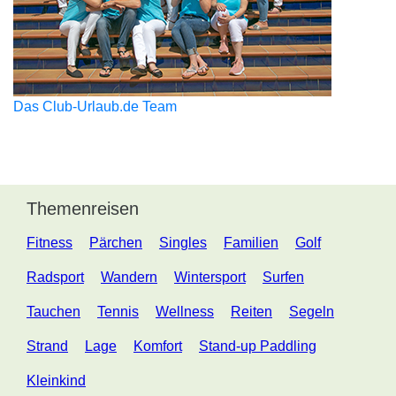
Das Club-Urlaub.de Team
Themenreisen
Fitness
Pärchen
Singles
Familien
Golf
Radsport
Wandern
Wintersport
Surfen
Tauchen
Tennis
Wellness
Reiten
Segeln
Strand
Lage
Komfort
Stand-up Paddling
Kleinkind