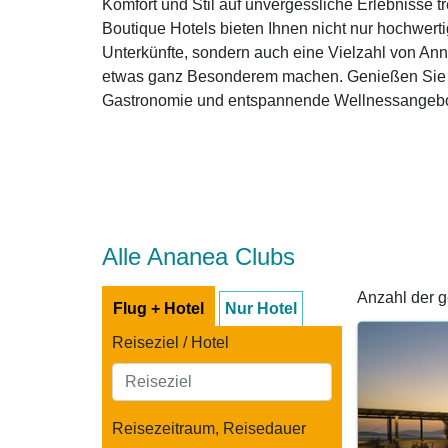
Komfort und Stil auf unvergessliche Erlebnisse tr
Boutique Hotels bieten Ihnen nicht nur hochwerti
Unterkünfte, sondern auch eine Vielzahl von Anne
etwas ganz Besonderem machen. Genießen Sie er
Gastronomie und entspannende Wellnessangebot
Alle Ananea Clubs
Anzahl der 
Flug + Hotel
Nur Hotel
Reiseziel / Hotel
Reisezeitraum, Reisedauer