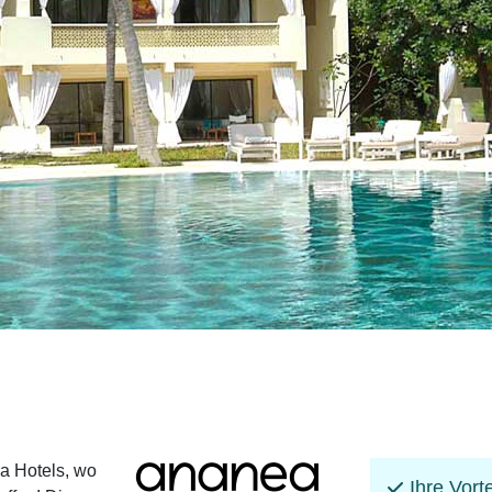
a Hotels, wo
Ihre Vorte