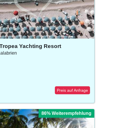
Tropea Yachting Resort
Kalabrien
Preis auf Anfrage
86% Weiterempfehlung