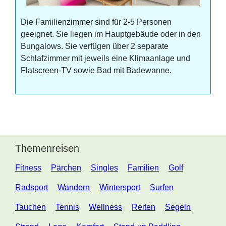
Die Familienzimmer sind für 2-5 Personen
geeignet. Sie liegen im Hauptgebäude oder in den
Bungalows. Sie verfügen über 2 separate
Schlafzimmer mit jeweils eine Klimaanlage und
Flatscreen-TV sowie Bad mit Badewanne.
Themenreisen
Fitness
Pärchen
Singles
Familien
Golf
Radsport
Wandern
Wintersport
Surfen
Tauchen
Tennis
Wellness
Reiten
Segeln