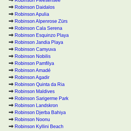
Robinson Fleesensee
Robinson Daidalos
Robinson Apulia
Robinson Alpenrose Zürs
Robinson Cala Serena
Robinson Esquinzo Playa
Robinson Jandia Playa
Robinson Camyuva
Robinson Nobilis
Robinson Pamfilya
Robinson Amadé
Robinson Agadir
Robinson Quinta da Ria
Robinson Maldives
Robinson Sarigerme Park
Robinson Landskron
Robinson Djerba Bahiya
Robinson Noonu
Robinson Kyllini Beach