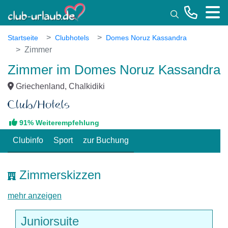
Toggle
Startseite
Clubhotels
Domes Noruz Kassandra
Zimmer
Zimmer im Domes Noruz Kassandra
Griechenland, Chalkidiki
91% Weiterempfehlung
Clubinfo
Sport
zur Buchung
Zimmerskizzen
mehr anzeigen
Juniorsuite