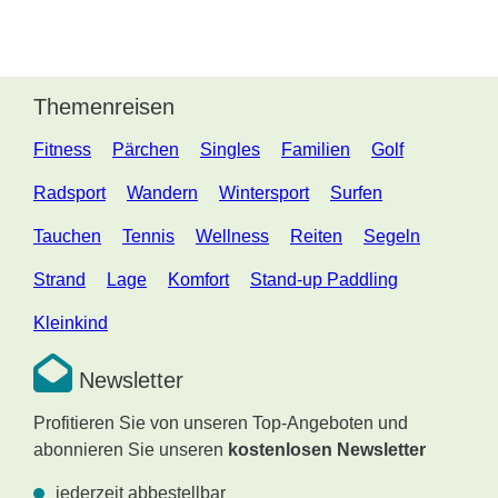
Themenreisen
Fitness
Pärchen
Singles
Familien
Golf
Radsport
Wandern
Wintersport
Surfen
Tauchen
Tennis
Wellness
Reiten
Segeln
Strand
Lage
Komfort
Stand-up Paddling
Kleinkind
Newsletter
Profitieren Sie von unseren Top-Angeboten und
abonnieren Sie unseren
kostenlosen Newsletter
jederzeit abbestellbar