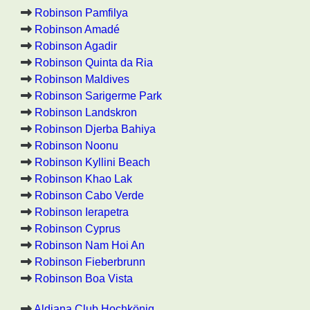
Robinson Pamfilya
Robinson Amadé
Robinson Agadir
Robinson Quinta da Ria
Robinson Maldives
Robinson Sarigerme Park
Robinson Landskron
Robinson Djerba Bahiya
Robinson Noonu
Robinson Kyllini Beach
Robinson Khao Lak
Robinson Cabo Verde
Robinson Ierapetra
Robinson Cyprus
Robinson Nam Hoi An
Robinson Fieberbrunn
Robinson Boa Vista
Aldiana Club Hochkönig