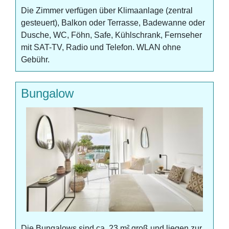
Die Zimmer verfügen über Klimaanlage (zentral
gesteuert), Balkon oder Terrasse, Badewanne oder
Dusche, WC, Föhn, Safe, Kühlschrank, Fernseher
mit SAT-TV, Radio und Telefon. WLAN ohne
Gebühr.
Bungalow
Die Bungalows sind ca. 23 m² groß und liegen zur