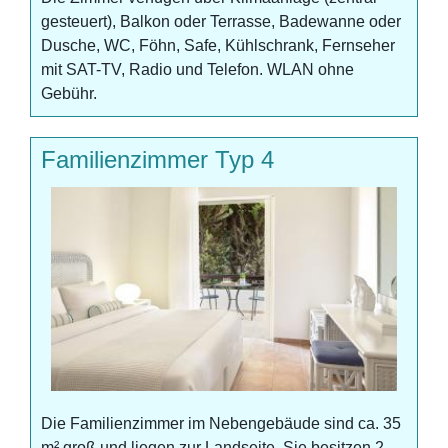
gesteuert), Balkon oder Terrasse, Badewanne oder
Dusche, WC, Föhn, Safe, Kühlschrank, Fernseher
mit SAT-TV, Radio und Telefon. WLAN ohne
Gebühr.
Familienzimmer Typ 4
Die Familienzimmer im Nebengebäude sind ca. 35
m² groß und liegen zur Landseite. Sie besitzen 2