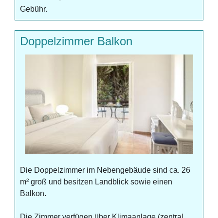
Gebühr.
Doppelzimmer Balkon
Die Doppelzimmer im Nebengebäude sind ca. 26
m² groß und besitzen Landblick sowie einen
Balkon.
Die Zimmer verfügen über Klimaanlage (zentral