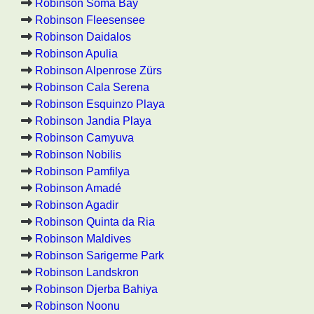
Robinson Soma Bay
Robinson Fleesensee
Robinson Daidalos
Robinson Apulia
Robinson Alpenrose Zürs
Robinson Cala Serena
Robinson Esquinzo Playa
Robinson Jandia Playa
Robinson Camyuva
Robinson Nobilis
Robinson Pamfilya
Robinson Amadé
Robinson Agadir
Robinson Quinta da Ria
Robinson Maldives
Robinson Sarigerme Park
Robinson Landskron
Robinson Djerba Bahiya
Robinson Noonu