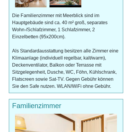
Die Familienzimmer mit Meerblick sind im
Hauptgebäude sind ca. 40 m² groß, separates
Wohn-/Schlafzimmer, 1 Schlafzimmer, 2
Einzelbetten (95x200cm).
Als Standardausstattung besitzen alle Zimmer eine
Klimaanlage (individuell regelbar, kalt/warm),
Deckenventilator, Balkon oder Terrasse mit
Sitzgelegenheit, Dusche, WC, Föhn, Kühlschrank,
Flatscreen sowie Sat-TV. Gegen Gebühr können
Sie den Safe nutzen. WLAN/WiFi ohne Gebühr.
Familienzimmer