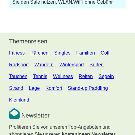
Sie den Safe nutzen. WLAN/WiFi ohne Gebühr.
Themenreisen
Fitness
Pärchen
Singles
Familien
Golf
Radsport
Wandern
Wintersport
Surfen
Tauchen
Tennis
Wellness
Reiten
Segeln
Strand
Lage
Komfort
Stand-up Paddling
Kleinkind
Newsletter
Profitieren Sie von unseren Top-Angeboten und
abonnieren Sie unseren
kostenlosen Newsletter