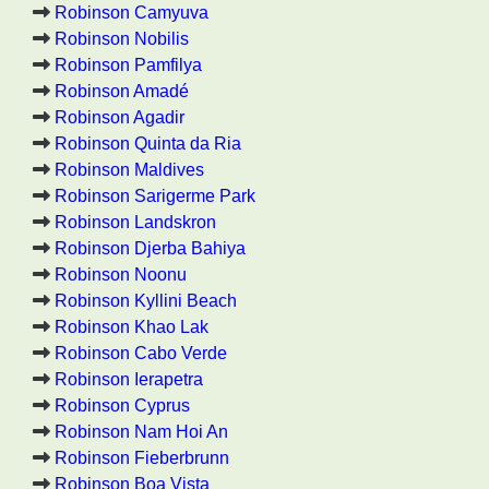
Robinson Camyuva
Robinson Nobilis
Robinson Pamfilya
Robinson Amadé
Robinson Agadir
Robinson Quinta da Ria
Robinson Maldives
Robinson Sarigerme Park
Robinson Landskron
Robinson Djerba Bahiya
Robinson Noonu
Robinson Kyllini Beach
Robinson Khao Lak
Robinson Cabo Verde
Robinson Ierapetra
Robinson Cyprus
Robinson Nam Hoi An
Robinson Fieberbrunn
Robinson Boa Vista