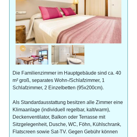
Die Familienzimmer im Hauptgebäude sind ca. 40
m² groß, separates Wohn-/Schlafzimmer, 1
Schlafzimmer, 2 Einzelbetten (95x200cm).
Als Standardausstattung besitzen alle Zimmer eine
Klimaanlage (individuell regelbar, kalt/warm),
Deckenventilator, Balkon oder Terrasse mit
Sitzgelegenheit, Dusche, WC, Föhn, Kühlschrank,
Flatscreen sowie Sat-TV. Gegen Gebühr können