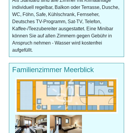
Als Standard sind alle Zimmer mit Klimaanlage
individuell regelbar, Balkon oder Terrasse, Dusche,
WC, Föhn, Safe, Kühlschrank, Fernseher,
Deutsches TV-Programm, Sat-TV, Telefon,
Kaffee-/Teezubereiter ausgestattet. Eine Minibar
können Sie auf allen Zimmern gegen Gebühr in
Anspruch nehmen - Wasser wird kostenfrei
aufgefüllt.
Familienzimmer Meerblick