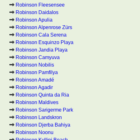
Robinson Fleesensee
Robinson Daidalos
Robinson Apulia
Robinson Alpenrose Zürs
Robinson Cala Serena
Robinson Esquinzo Playa
Robinson Jandia Playa
Robinson Camyuva
Robinson Nobilis
Robinson Pamfilya
Robinson Amadé
Robinson Agadir
Robinson Quinta da Ria
Robinson Maldives
Robinson Sarigerme Park
Robinson Landskron
Robinson Djerba Bahiya
Robinson Noonu
Robinson Kyllini Beach