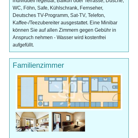
individuell regelbar, Balkon oder Terrasse, Dusche,
WC, Föhn, Safe, Kühlschrank, Fernseher,
Deutsches TV-Programm, Sat-TV, Telefon,
Kaffee-/Teezubereiter ausgestattet. Eine Minibar
können Sie auf allen Zimmern gegen Gebühr in
Anspruch nehmen - Wasser wird kostenfrei
aufgefüllt.
Familienzimmer