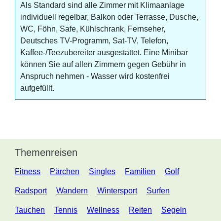
Als Standard sind alle Zimmer mit Klimaanlage
individuell regelbar, Balkon oder Terrasse, Dusche,
WC, Föhn, Safe, Kühlschrank, Fernseher,
Deutsches TV-Programm, Sat-TV, Telefon,
Kaffee-/Teezubereiter ausgestattet. Eine Minibar
können Sie auf allen Zimmern gegen Gebühr in
Anspruch nehmen - Wasser wird kostenfrei
aufgefüllt.
Themenreisen
Fitness
Pärchen
Singles
Familien
Golf
Radsport
Wandern
Wintersport
Surfen
Tauchen
Tennis
Wellness
Reiten
Segeln