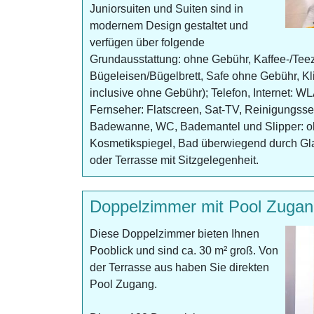
Juniorsuiten und Suiten sind in
modernem Design gestaltet und
verfügen über folgende
Grundausstattung: ohne Gebühr, Kaffee-/Teez
Bügeleisen/Bügelbrett, Safe ohne Gebühr, Kli
inclusive ohne Gebühr); Telefon, Internet: 
Fernseher: Flatscreen, Sat-TV, Reinigungsse
Badewanne, WC, Bademantel und Slipper: o
Kosmetikspiegel, Bad überwiegend durch Gl
oder Terrasse mit Sitzgelegenheit.
Doppelzimmer mit Pool Zuga
Diese Doppelzimmer bieten Ihnen
Pooblick und sind ca. 30 m² groß. Von
der Terrasse aus haben Sie direkten
Pool Zugang.