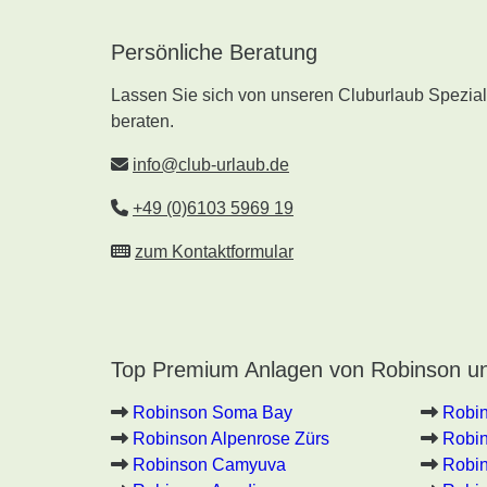
Persönliche Beratung
Lassen Sie sich von unseren Cluburlaub Speziali
beraten.
info@club-urlaub.de
+49 (0)6103 5969 19
zum Kontaktformular
Top Premium Anlagen von Robinson un
Robinson Soma Bay
Robi
Robinson Alpenrose Zürs
Robin
Robinson Camyuva
Robin