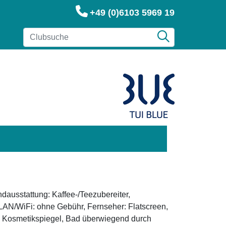
+49 (0)6103 5969 19
dausstattung: Kaffee-/Teezubereiter,
 WLAN/WiFi: ohne Gebühr, Fernseher: Flatscreen,
, Kosmetikspiegel, Bad überwiegend durch