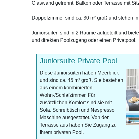
Glaswand getrennt, Balkon oder Terrasse mit Sit
Doppelzimmer sind ca. 30 m² groß und stehen in
Juniorsuiten sind in 2 Räume aufgeteilt und biet
und direkten Poolzugang oder einen Privatpool.
Juniorsuite Private Pool
Diese Juniorsuiten haben Meerblick
und sind ca. 45 m² groß. Sie bestehen
aus einem kombinierten
Wohn-/Schlafzimmer. Für
zusätzlichen Komfort sind sie mit
Sofa, Schreibtisch und Nespresso
Maschine ausgestattet. Von der
Terrasse aus haben Sie Zugang zu
Ihrem privaten Pool.