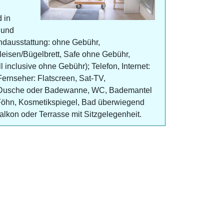
 in
 und
ndausstattung: ohne Gebühr,
leisen/Bügelbrett, Safe ohne Gebühr,
l inclusive ohne Gebühr); Telefon, Internet:
rnseher: Flatscreen, Sat-TV,
, Dusche oder Badewanne, WC, Bademantel
Föhn, Kosmetikspiegel, Bad überwiegend
lkon oder Terrasse mit Sitzgelegenheit.