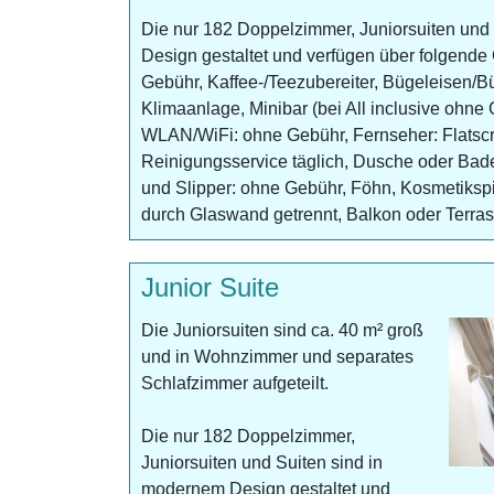
Die nur 182 Doppelzimmer, Juniorsuiten und
Design gestaltet und verfügen über folgende
Gebühr, Kaffee-/Teezubereiter, Bügeleisen/B
Klimaanlage, Minibar (bei All inclusive ohne G
WLAN/WiFi: ohne Gebühr, Fernseher: Flatscr
Reinigungsservice täglich, Dusche oder B
und Slipper: ohne Gebühr, Föhn, Kosmetiksp
durch Glaswand getrennt, Balkon oder Terras
Junior Suite
Die Juniorsuiten sind ca. 40 m² groß
und in Wohnzimmer und separates
Schlafzimmer aufgeteilt.
Die nur 182 Doppelzimmer,
Juniorsuiten und Suiten sind in
modernem Design gestaltet und