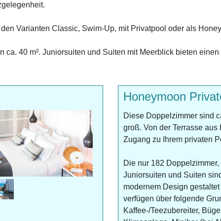
zgelegenheit.
 den Varianten Classic, Swim-Up, mit Privatpool oder als Hon
en ca. 40 m². Juniorsuiten und Suiten mit Meerblick bieten ein
Honeymoon Privat
Diese Doppelzimmer sind c
groß. Von der Terrasse aus
Zugang zu Ihrem privaten P
Die nur 182 Doppelzimmer,
Juniorsuiten und Suiten sind
modernem Design gestaltet
verfügen über folgende Gru
Kaffee-/Teezubereiter, Büge