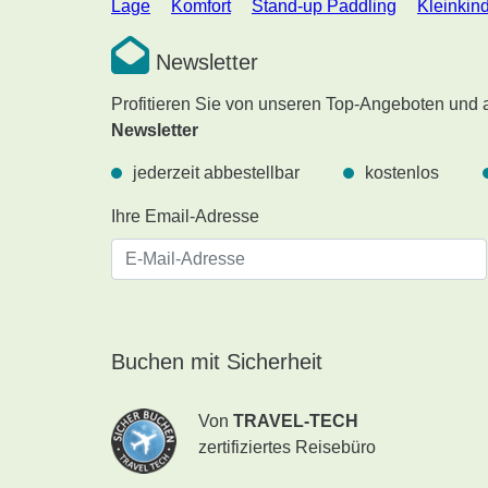
Lage
Komfort
Stand-up Paddling
Kleinkin
Newsletter
Profitieren Sie von unseren Top-Angeboten und
Newsletter
jederzeit abbestellbar
kostenlos
Ihre Email-Adresse
Buchen mit Sicherheit
Von
TRAVEL-TECH
zertifiziertes Reisebüro