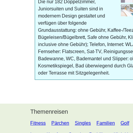
Die nur 182 Doppelzimmer,
Juniorsuiten und Suiten sind in
modernem Design gestaltet und
verfügen über folgende
Grundausstattung: ohne Gebühr, Kaffee-/Teez
Bügeleisen/Bügelbrett, Safe ohne Gebühr, Kli
inclusive ohne Gebühr); Telefon, Internet: 
Fernseher: Flatscreen, Sat-TV, Reinigungsse
Badewanne, WC, Bademantel und Slipper: o
Kosmetikspiegel, Bad überwiegend durch Gl
oder Terrasse mit Sitzgelegenheit.
Themenreisen
Fitness
Pärchen
Singles
Familien
Golf