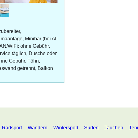
ubereiter,
maanlage, Minibar (bei All
WLAN/WiFi: ohne Gebühr,
rvice täglich, Dusche oder
hne Gebühr, Föhn,
aswand getrennt, Balkon
Radsport
Wandern
Wintersport
Surfen
Tauchen
Ten