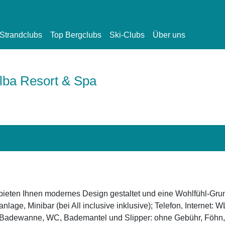
Strandclubs
Top Bergclubs
Ski-Clubs
Über uns
lba Resort & Spa
ieten Ihnen modernes Design gestaltet und eine Wohlfühl-Grun
lage, Minibar (bei All inclusive inklusive); Telefon, Internet:
r Badewanne, WC, Bademantel und Slipper: ohne Gebühr, Föhn