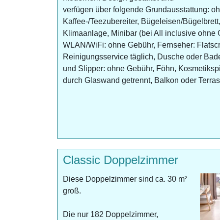
verfügen über folgende Grundausstattung: o
Kaffee-/Teezubereiter, Bügeleisen/Bügelbrett
Klimaanlage, Minibar (bei All inclusive ohne G
WLAN/WiFi: ohne Gebühr, Fernseher: Flatscr
Reinigungsservice täglich, Dusche oder B
und Slipper: ohne Gebühr, Föhn, Kosmetiksp
durch Glaswand getrennt, Balkon oder Terras
Classic Doppelzimmer
Diese Doppelzimmer sind ca. 30 m²
groß.
Die nur 182 Doppelzimmer,