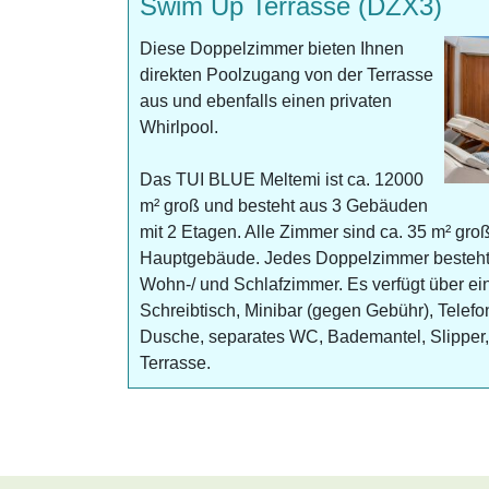
Swim Up Terrasse (DZX3)
Diese Doppelzimmer bieten Ihnen
direkten Poolzugang von der Terrasse
aus und ebenfalls einen privaten
Whirlpool.
Das TUI BLUE Meltemi ist ca. 12000
m² groß und besteht aus 3 Gebäuden
mit 2 Etagen. Alle Zimmer sind ca. 35 m² groß
Hauptgebäude. Jedes Doppelzimmer besteht
Wohn-/ und Schlafzimmer. Es verfügt über ei
Schreibtisch, Minibar (gegen Gebühr), Telefo
Dusche, separates WC, Bademantel, Slipper
Terrasse.