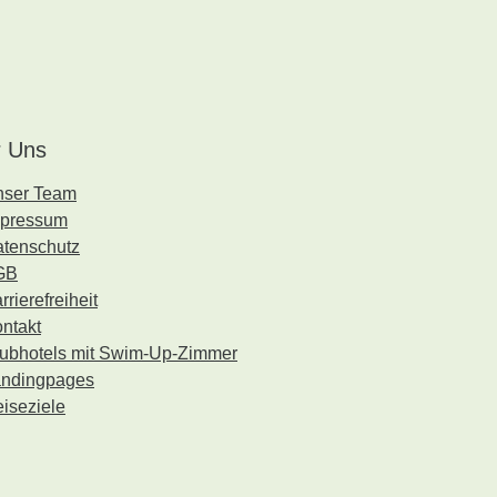
 Uns
nser Team
mpressum
tenschutz
GB
rrierefreiheit
ntakt
ubhotels mit Swim-Up-Zimmer
ndingpages
iseziele