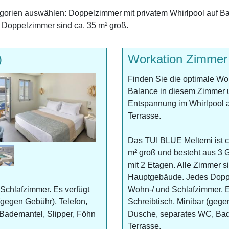
orien auswählen: Doppelzimmer mit privatem Whirlpool auf Ba
e Doppelzimmer sind ca. 35 m² groß.
)
Workation Zimmer
Finden Sie die optimale Wor
Balance in diesem Zimmer 
Entspannung im Whirlpool a
Terrasse.
Das TUI BLUE Meltemi ist 
m² groß und besteht aus 3
mit 2 Etagen. Alle Zimmer s
Hauptgebäude. Jedes Dopp
Schlafzimmer. Es verfügt
Wohn-/ und Schlafzimmer. Es
 (gegen Gebühr), Telefon,
Schreibtisch, Minibar (gege
Bademantel, Slipper, Föhn
Dusche, separates WC, Bad
Terrasse.