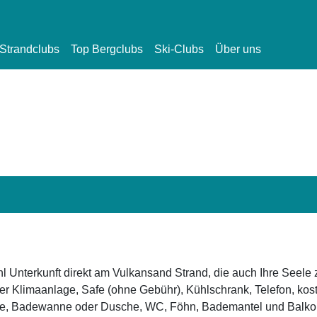
Strandclubs
Top Bergclubs
Ski-Clubs
Über uns
 Unterkunft direkt am Vulkansand Strand, die auch Ihre Seele 
ter Klimaanlage, Safe (ohne Gebühr), Kühlschrank, Telefon, kos
e, Badewanne oder Dusche, WC, Föhn, Bademantel und Balkon o