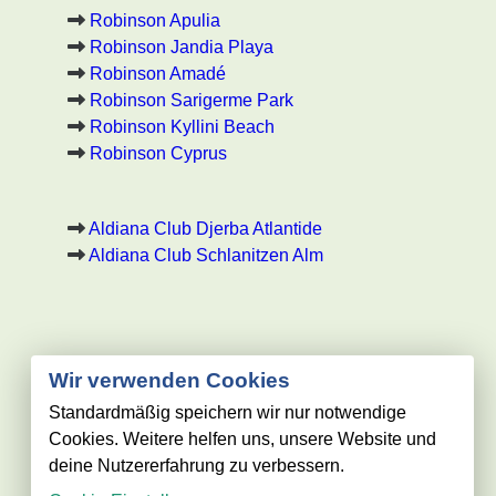
Robinson Apulia
Robinson Jandia Playa
Robinson Amadé
Robinson Sarigerme Park
Robinson Kyllini Beach
Robinson Cyprus
Aldiana Club Djerba Atlantide
Aldiana Club Schlanitzen Alm
Wir verwenden Cookies
Standardmäßig speichern wir nur notwendige
robinson-club-spezialist.de
Cookies. Weitere helfen uns, unsere Website und
deine Nutzererfahrung zu verbessern.