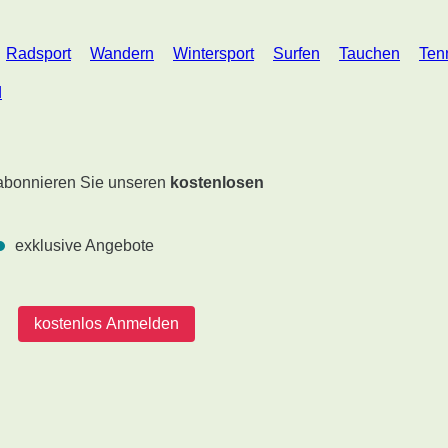
Radsport
Wandern
Wintersport
Surfen
Tauchen
Ten
d
 abonnieren Sie unseren
kostenlosen
exklusive Angebote
kostenlos Anmelden