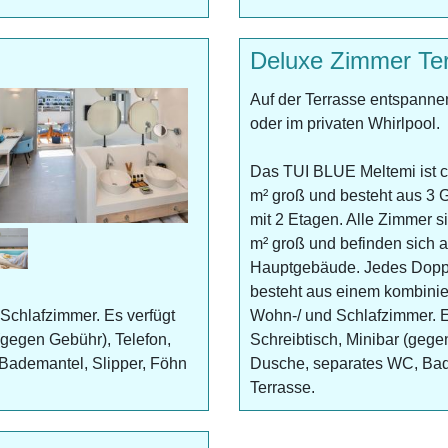
Deluxe Zimmer Te
Auf der Terrasse entspanne
oder im privaten Whirlpool.
Das TUI BLUE Meltemi ist 
m² groß und besteht aus 3
mit 2 Etagen. Alle Zimmer s
m² groß und befinden sich a
Hauptgebäude. Jedes Dop
besteht aus einem kombini
Schlafzimmer. Es verfügt
Wohn-/ und Schlafzimmer. Es
 (gegen Gebühr), Telefon,
Schreibtisch, Minibar (gege
Bademantel, Slipper, Föhn
Dusche, separates WC, Bad
Terrasse.