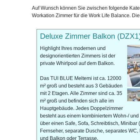
Auf Wunsch können Sie zwischen folgende Kateg
Workation Zimmer für die Work Life Balance. Di
Deluxe Zimmer Balkon (DZX1
Highlight Ihres modernen und
designorientierten Zimmers ist der
private Whirlpool auf dem Balkon.
Das TUI BLUE Meltemi ist ca. 12000
m² groß und besteht aus 3 Gebäuden
mit 2 Etagen. Alle Zimmer sind ca. 35
m² groß und befinden sich alle im
Hauptgebäude. Jedes Doppelzimmer
besteht aus einem kombiniertem Wohn-/ und 
über einen Safe, Sofa, Schreibtisch, Minibar
Fernseher, separate Dusche, separates WC, 
und Balkon oder Terrasse.