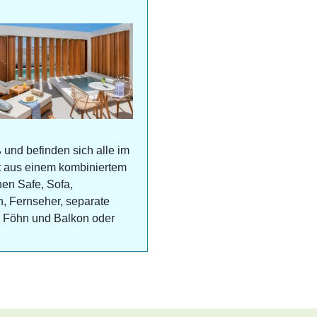
 und befinden sich alle im
 aus einem kombiniertem
nen Safe, Sofa,
n, Fernseher, separate
, Föhn und Balkon oder