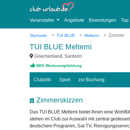
Veranstalter
Angebote
Bewertungen
Top 
Zimmer
Startseite
TUI BLUE
Meltemi
TUI BLUE Meltemi
Griechenland, Santorin
88% Weiterempfehlung
Clubinfo
Sport
zur Buchung
Zimmerskizzen
Das TUI BLUE Meltemi bietet Ihnen eine Wohlfühl
stehen im Club zur Auswahl mit zentral gesteuer
deutschem Programm, Sat-TV, Reinigungsservic