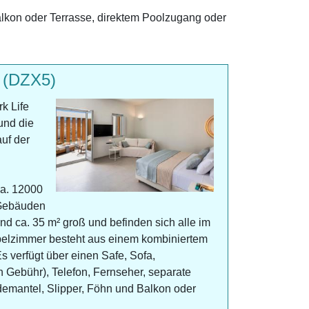
lkon oder Terrasse, direktem Poolzugang oder
 (DZX5)
k Life
und die
uf der
ca. 12000
 Gebäuden
ind ca. 35 m² groß und befinden sich alle im
elzimmer besteht aus einem kombiniertem
 verfügt über einen Safe, Sofa,
n Gebühr), Telefon, Fernseher, separate
emantel, Slipper, Föhn und Balkon oder