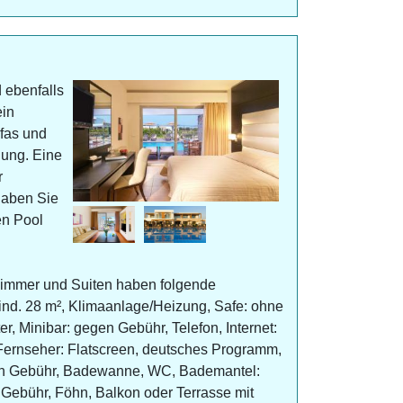
d ebenfalls
ein
fas und
gung. Eine
r
haben Sie
en Pool
immer und Suiten haben folgende
nd. 28 m², Klimaanlage/Heizung, Safe: ohne
r, Minibar: gegen Gebühr, Telefon, Internet:
ernseher: Flatscreen, deutsches Programm,
en Gebühr, Badewanne, WC, Bademantel:
 Gebühr, Föhn, Balkon oder Terrasse mit