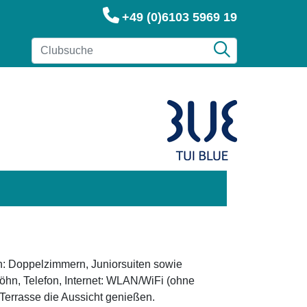
+49 (0)6103 5969 19
en: Doppelzimmern, Juniorsuiten sowie
hn, Telefon, Internet: WLAN/WiFi (ohne
Terrasse die Aussicht genießen.