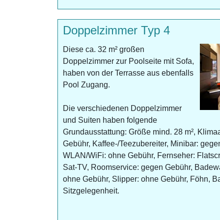
Doppelzimmer Typ 4
Diese ca. 32 m² großen
Doppelzimmer zur Poolseite mit Sofa,
haben von der Terrasse aus ebenfalls
Pool Zugang.
Die verschiedenen Doppelzimmer
und Suiten haben folgende
Grundausstattung: Größe mind. 28 m², Klima
Gebühr, Kaffee-/Teezubereiter, Minibar: gegen
WLAN/WiFi: ohne Gebühr, Fernseher: Flatsc
Sat-TV, Roomservice: gegen Gebühr, Badew
ohne Gebühr, Slipper: ohne Gebühr, Föhn, Ba
Sitzgelegenheit.