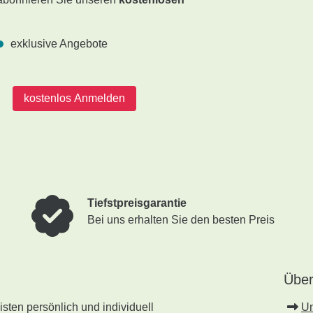
exklusive Angebote
kostenlos Anmelden
Tiefstpreisgarantie
Bei uns erhalten Sie den besten Preis
Über
sten persönlich und individuell
U