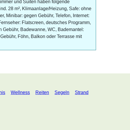
immer und Suiten haben folgende
nd. 28 m², Klimaanlage/Heizung, Safe: ohne
r, Minibar: gegen Gebühr, Telefon, Internet:
ernseher: Flatscreen, deutsches Programm,
en Gebühr, Badewanne, WC, Bademantel:
 Gebühr, Föhn, Balkon oder Terrasse mit
nis
Wellness
Reiten
Segeln
Strand