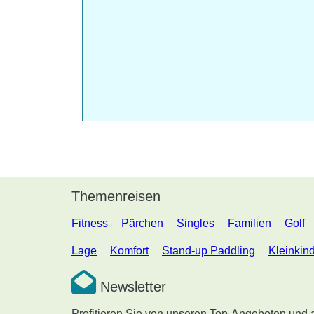
Themenreisen
Fitness
Pärchen
Singles
Familien
Golf
Lage
Komfort
Stand-up Paddling
Kleinkin
Newsletter
Profitieren Sie von unseren Top-Angeboten und