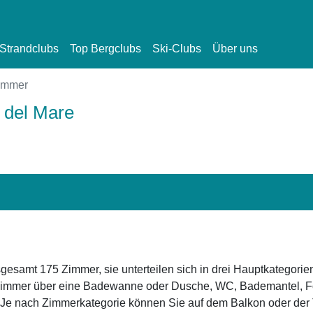
Strandclubs
Top Bergclubs
Ski-Clubs
Über uns
immer
 del Mare
esamt 175 Zimmer, sie unterteilen sich in drei Hauptkategori
 Zimmer über eine Badewanne oder Dusche, WC, Bademantel, Fö
. Je nach Zimmerkategorie können Sie auf dem Balkon oder der 