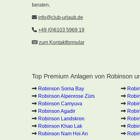
beraten.
info@club-urlaub.de
+49 (0)6103 5969 19
zum Kontaktformular
Top Premium Anlagen von Robinson un
Robinson Soma Bay
Robi
Robinson Alpenrose Zürs
Robin
Robinson Camyuva
Robin
Robinson Agadir
Robin
Robinson Landskron
Robin
Robinson Khao Lak
Robi
Robinson Nam Hoi An
Robin