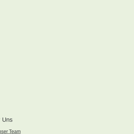
 Uns
nser Team