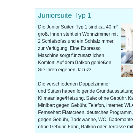
Juniorsuite Typ 1
Die Junior Suiten Typ 1 sind ca. 40 m²
groß. Ihnen steht ein Wohnzimmer mit
2 Schlafsofas und ein Schlafzimmer
zur Verfügung. Eine Espresso
Maschine sorgt für zusätzlichen
Komfort. Auf dem Balkon genießen
Sie Ihren eigenen Jacuzzi.
Die verschiedenen Doppelzimmer
und Suiten haben folgende Grundausstattung
Klimaanlage/Heizung, Safe: ohne Gebühr, Kaf
Minibar: gegen Gebühr, Telefon, Internet: W
Fernseher: Flatscreen, deutsches Programm,
gegen Gebühr, Badewanne, WC, Bademantel:
ohne Gebühr, Föhn, Balkon oder Terrasse mit