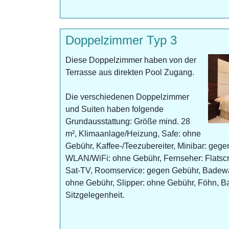
Doppelzimmer Typ 3
Diese Doppelzimmer haben von der
Terrasse aus direkten Pool Zugang.
Die verschiedenen Doppelzimmer
und Suiten haben folgende
Grundausstattung: Größe mind. 28
m², Klimaanlage/Heizung, Safe: ohne
Gebühr, Kaffee-/Teezubereiter, Minibar: gegen
WLAN/WiFi: ohne Gebühr, Fernseher: Flatsc
Sat-TV, Roomservice: gegen Gebühr, Badew
ohne Gebühr, Slipper: ohne Gebühr, Föhn, Ba
Sitzgelegenheit.