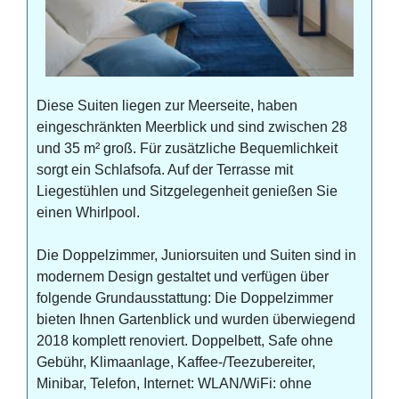
Diese Suiten liegen zur Meerseite, haben
eingeschränkten Meerblick und sind zwischen 28
und 35 m² groß. Für zusätzliche Bequemlichkeit
sorgt ein Schlafsofa. Auf der Terrasse mit
Liegestühlen und Sitzgelegenheit genießen Sie
einen Whirlpool.
Die Doppelzimmer, Juniorsuiten und Suiten sind in
modernem Design gestaltet und verfügen über
folgende Grundausstattung: Die Doppelzimmer
bieten Ihnen Gartenblick und wurden überwiegend
2018 komplett renoviert. Doppelbett, Safe ohne
Gebühr, Klimaanlage, Kaffee-/Teezubereiter,
Minibar, Telefon, Internet: WLAN/WiFi: ohne