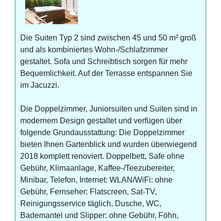
Die Suiten Typ 2 sind zwischen 45 und 50 m² groß
und als kombiniertes Wohn-/Schlafzimmer
gestaltet. Sofa und Schreibtisch sorgen für mehr
Bequemlichkeit. Auf der Terrasse entspannen Sie
im Jacuzzi.
Die Doppelzimmer, Juniorsuiten und Suiten sind in
modernem Design gestaltet und verfügen über
folgende Grundausstattung: Die Doppelzimmer
bieten Ihnen Gartenblick und wurden überwiegend
2018 komplett renoviert. Doppelbett, Safe ohne
Gebühr, Klimaanlage, Kaffee-/Teezubereiter,
Minibar, Telefon, Internet: WLAN/WiFi: ohne
Gebühr, Fernseher: Flatscreen, Sat-TV,
Reinigungsservice täglich, Dusche, WC,
Bademantel und Slipper: ohne Gebühr, Föhn,