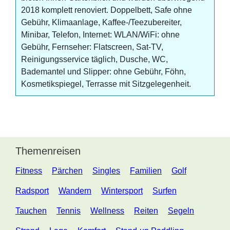
2018 komplett renoviert. Doppelbett, Safe ohne
Gebühr, Klimaanlage, Kaffee-/Teezubereiter,
Minibar, Telefon, Internet: WLAN/WiFi: ohne
Gebühr, Fernseher: Flatscreen, Sat-TV,
Reinigungsservice täglich, Dusche, WC,
Bademantel und Slipper: ohne Gebühr, Föhn,
Kosmetikspiegel, Terrasse mit Sitzgelegenheit.
Themenreisen
Fitness
Pärchen
Singles
Familien
Golf
Radsport
Wandern
Wintersport
Surfen
Tauchen
Tennis
Wellness
Reiten
Segeln