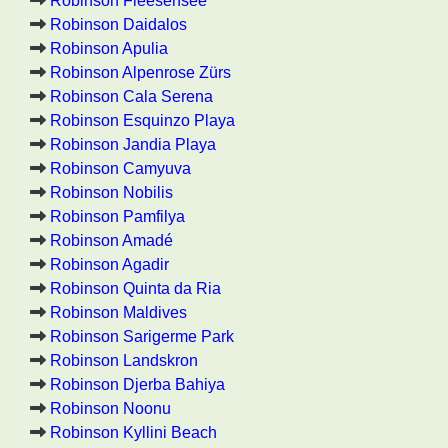
Robinson Fleesensee
Robinson Daidalos
Robinson Apulia
Robinson Alpenrose Zürs
Robinson Cala Serena
Robinson Esquinzo Playa
Robinson Jandia Playa
Robinson Camyuva
Robinson Nobilis
Robinson Pamfilya
Robinson Amadé
Robinson Agadir
Robinson Quinta da Ria
Robinson Maldives
Robinson Sarigerme Park
Robinson Landskron
Robinson Djerba Bahiya
Robinson Noonu
Robinson Kyllini Beach