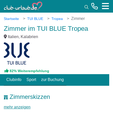
Toggle
Zimmer
Startseite
TUI BLUE
Tropea
Zimmer im TUI BLUE Tropea
Italien, Kalabrien
82% Weiterempfehlung
Clubinfo
Sport
zur Buchung
Zimmerskizzen
mehr anzeigen