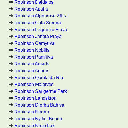
Robinson Daidalos
Robinson Apulia
Robinson Alpenrose Zürs
Robinson Cala Serena
Robinson Esquinzo Playa
Robinson Jandia Playa
Robinson Camyuva
Robinson Nobilis
Robinson Pamfilya
Robinson Amadé
Robinson Agadir
Robinson Quinta da Ria
Robinson Maldives
Robinson Sarigerme Park
Robinson Landskron
Robinson Djerba Bahiya
Robinson Noonu
Robinson Kyllini Beach
Robinson Khao Lak