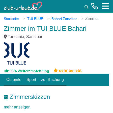
Toggle
Zimmer
Startseite
TUI BLUE
Bahari Zanzibar
Zimmer im TUI BLUE Bahari
Tansania, Sansibar
sehr beliebt
93% Weiterempfehlung
Clubinfo
Sport
zur Buchung
Zimmerskizzen
mehr anzeigen