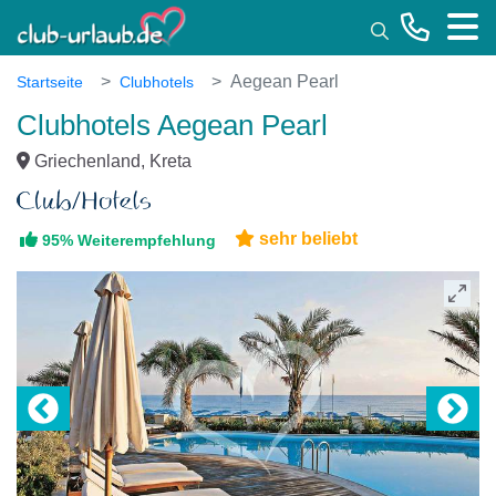
Toggle
Aegean Pearl
Startseite
Clubhotels
Clubhotels Aegean Pearl
Griechenland, Kreta
sehr beliebt
95% Weiterempfehlung