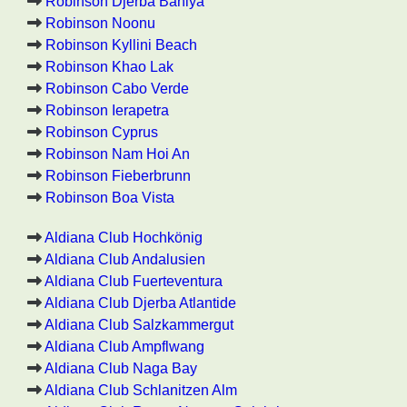
Robinson Djerba Bahiya
Robinson Noonu
Robinson Kyllini Beach
Robinson Khao Lak
Robinson Cabo Verde
Robinson Ierapetra
Robinson Cyprus
Robinson Nam Hoi An
Robinson Fieberbrunn
Robinson Boa Vista
Aldiana Club Hochkönig
Aldiana Club Andalusien
Aldiana Club Fuerteventura
Aldiana Club Djerba Atlantide
Aldiana Club Salzkammergut
Aldiana Club Ampflwang
Aldiana Club Naga Bay
Aldiana Club Schlanitzen Alm