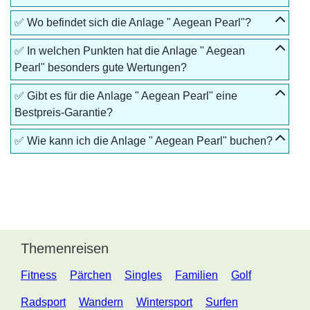
✅ Wo befindet sich die Anlage " Aegean Pearl"?
✅ In welchen Punkten hat die Anlage " Aegean
Pearl" besonders gute Wertungen?
✅ Gibt es für die Anlage " Aegean Pearl" eine
Bestpreis-Garantie?
✅ Wie kann ich die Anlage " Aegean Pearl" buchen?
Themenreisen
Fitness
Pärchen
Singles
Familien
Golf
Radsport
Wandern
Wintersport
Surfen