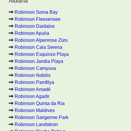
Aldiana
Robinson Soma Bay
Robinson Fleesensee
Robinson Daidalos
Robinson Apulia
Robinson Alpenrose Zürs
Robinson Cala Serena
Robinson Esquinzo Playa
Robinson Jandia Playa
Robinson Camyuva
Robinson Nobilis
Robinson Pamfilya
Robinson Amadé
Robinson Agadir
Robinson Quinta da Ria
Robinson Maldives
Robinson Sarigerme Park
Robinson Landskron