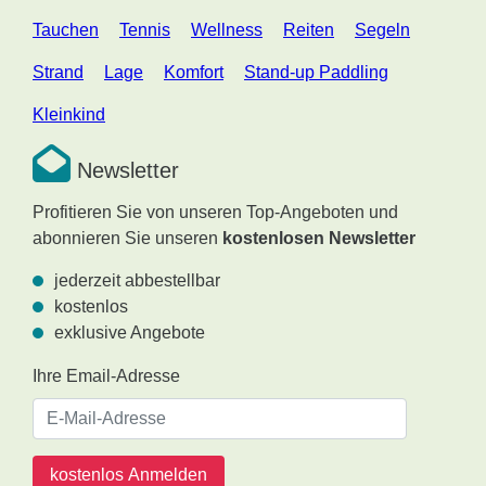
Tauchen
Tennis
Wellness
Reiten
Segeln
Strand
Lage
Komfort
Stand-up Paddling
Kleinkind
Newsletter
Profitieren Sie von unseren Top-Angeboten und
abonnieren Sie unseren
kostenlosen Newsletter
jederzeit abbestellbar
kostenlos
exklusive Angebote
Ihre Email-Adresse
kostenlos Anmelden