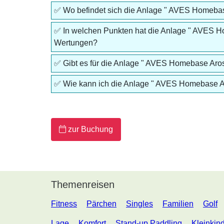
✅ Wo befindet sich die Anlage " AVES Homeba
✅ In welchen Punkten hat die Anlage " AVES 
Wertungen?
✅ Gibt es für die Anlage " AVES Homebase Aros
✅ Wie kann ich die Anlage " AVES Homebase 
zur
Buchung
Themenreisen
Fitness
Pärchen
Singles
Familien
Golf
Lage
Komfort
Stand-up Paddling
Kleinkin