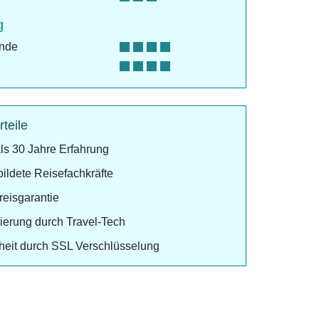
g
ende
rteile
ls 30 Jahre Erfahrung
ildete Reisefachkräfte
preisgarantie
izierung durch Travel-Tech
heit durch SSL Verschlüsselung