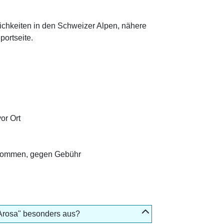
lichkeiten in den Schweizer Alpen, nähere
portseite.
or Ort
lkommen, gegen Gebühr
Arosa" besonders aus?