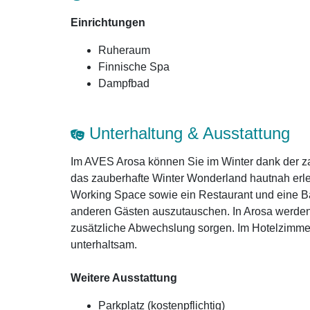
Einrichtungen
Ruheraum
Finnische Spa
Dampfbad
Unterhaltung & Ausstattung
Im AVES Arosa können Sie im Winter dank der za
das zauberhafte Winter Wonderland hautnah erl
Working Space sowie ein Restaurant und eine Bar
anderen Gästen auszutauschen. In Arosa werden z
zusätzliche Abwechslung sorgen. Im Hotelzimmer 
unterhaltsam.
Weitere Ausstattung
Parkplatz (kostenpflichtig)