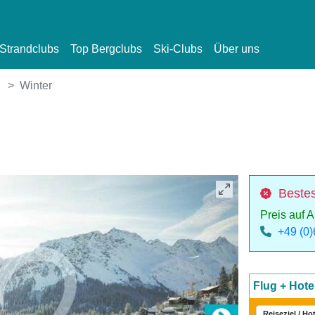
Strandclubs
Top Bergclubs
Ski-Clubs
Über uns
Winter
Bestes
Preis auf 
+49 (0
Flug + Hote
Reiseziel / Ho