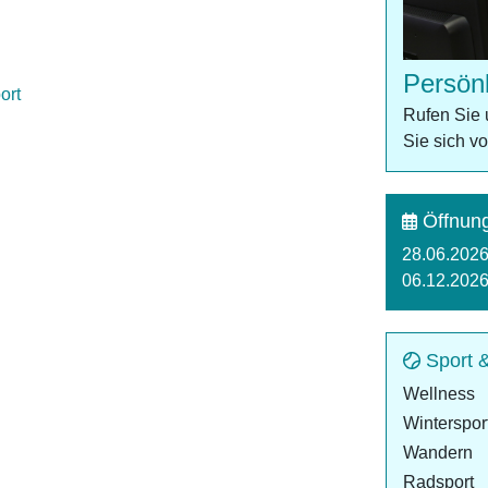
Persön
ort
Rufen Sie 
Sie sich v
Öffnung
28.06.2026
06.12.2026
Sport 
Wellness
Winterspor
Wandern
Radsport