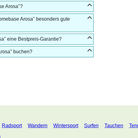
se Arosa"?
Homebase Arosa" besonders gute
a" eine Bestpreis-Garantie?
Arosa" buchen?
Radsport
Wandern
Wintersport
Surfen
Tauchen
Ten
d