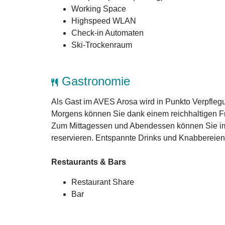
Working Space
Highspeed WLAN
Check-in Automaten
Ski-Trockenraum
Gastronomie
Als Gast im AVES Arosa wird in Punkto Verpfleg
Morgens können Sie dank einem reichhaltigen Frü
Zum Mittagessen und Abendessen können Sie im
reservieren. Entspannte Drinks und Knabbereie
Restaurants & Bars
Restaurant Share
Bar