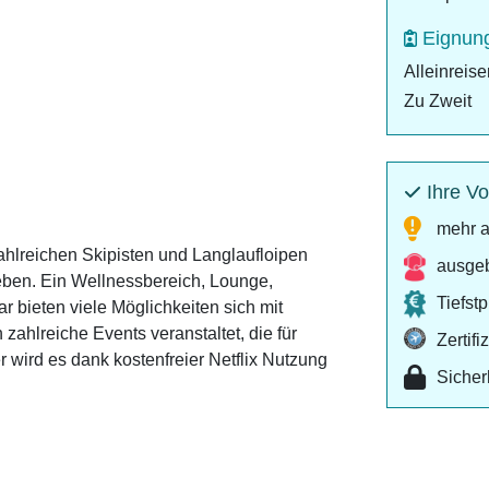
Eignun
Alleinreis
Zu Zweit
Ihre Vo
mehr a
hlreichen Skipisten und Langlaufloipen
ausgeb
eben. Ein Wellnessbereich, Lounge,
Tiefst
 bieten viele Möglichkeiten sich mit
ahlreiche Events veranstaltet, die für
Zertif
wird es dank kostenfreier Netflix Nutzung
Sicher