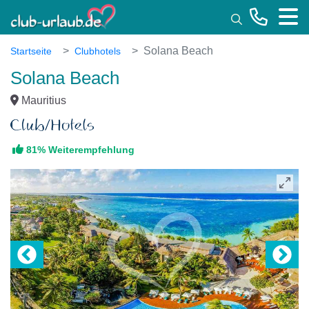
Toggle
Solana Beach
Startseite
Clubhotels
Solana Beach
Mauritius
81% Weiterempfehlung