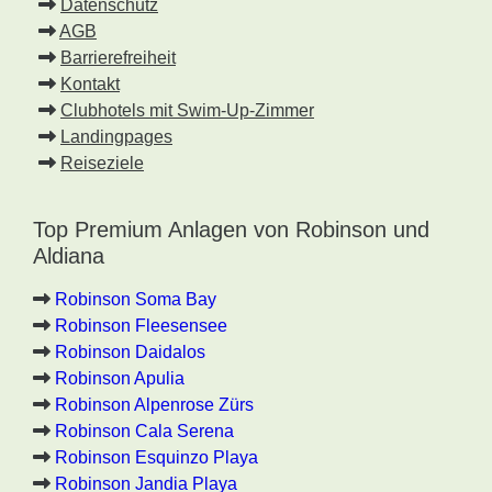
Datenschutz
AGB
Barrierefreiheit
Kontakt
Clubhotels mit Swim-Up-Zimmer
Landingpages
Reiseziele
Top Premium Anlagen von Robinson und
Aldiana
Robinson Soma Bay
Robinson Fleesensee
Robinson Daidalos
Robinson Apulia
Robinson Alpenrose Zürs
Robinson Cala Serena
Robinson Esquinzo Playa
Robinson Jandia Playa