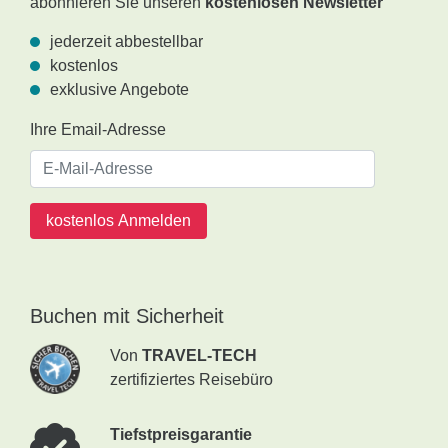
abonnieren Sie unseren
kostenlosen Newsletter
jederzeit abbestellbar
kostenlos
exklusive Angebote
Ihre Email-Adresse
kostenlos Anmelden
Buchen mit Sicherheit
Von
TRAVEL-TECH
zertifiziertes Reisebüro
Tiefstpreisgarantie