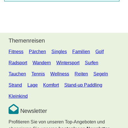
Themenreisen
Fitness
Pärchen
Singles
Familien
Golf
Radsport
Wandern
Wintersport
Surfen
Tauchen
Tennis
Wellness
Reiten
Segeln
Strand
Lage
Komfort
Stand-up Paddling
Kleinkind
Newsletter
Profitieren Sie von unseren Top-Angeboten und