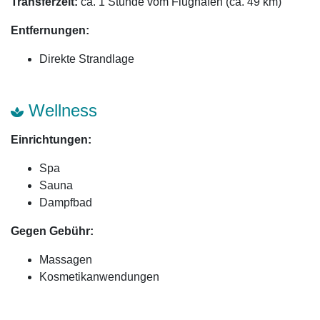
Transferzeit:
ca. 1 Stunde vom Flughafen (ca. 49 km)
Entfernungen:
Direkte Strandlage
Wellness
Einrichtungen:
Spa
Sauna
Dampfbad
Gegen Gebühr:
Massagen
Kosmetikanwendungen