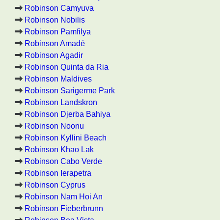
Robinson Camyuva
Robinson Nobilis
Robinson Pamfilya
Robinson Amadé
Robinson Agadir
Robinson Quinta da Ria
Robinson Maldives
Robinson Sarigerme Park
Robinson Landskron
Robinson Djerba Bahiya
Robinson Noonu
Robinson Kyllini Beach
Robinson Khao Lak
Robinson Cabo Verde
Robinson Ierapetra
Robinson Cyprus
Robinson Nam Hoi An
Robinson Fieberbrunn