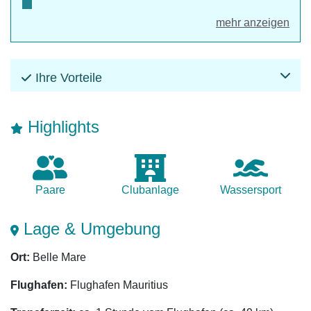
mehr anzeigen
Ihre Vorteile
Highlights
Paare
Club­anlage
Wasser­sport
Lage & Umgebung
Ort:
Belle Mare
Flughafen:
Flughafen Mauritius