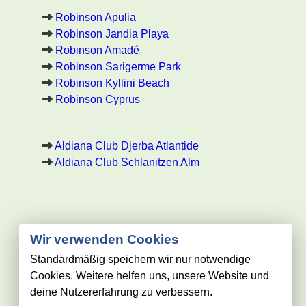
Robinson Apulia
Robinson Jandia Playa
Robinson Amadé
Robinson Sarigerme Park
Robinson Kyllini Beach
Robinson Cyprus
Aldiana Club Djerba Atlantide
Aldiana Club Schlanitzen Alm
Wir verwenden Cookies
Standardmäßig speichern wir nur notwendige
robinson-club-spezialist.de
Cookies. Weitere helfen uns, unsere Website und
deine Nutzererfahrung zu verbessern.