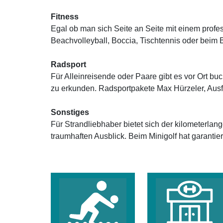
Fitness
Egal ob man sich Seite an Seite mit einem profe
Beachvolleyball, Boccia, Tischtennis oder beim 
Radsport
Für Alleinreisende oder Paare gibt es vor Ort b
zu erkunden. Radsportpakete Max Hürzeler, Aus
Sonstiges
Für Strandliebhaber bietet sich der kilometerlan
traumhaften Ausblick. Beim Minigolf hat garantie