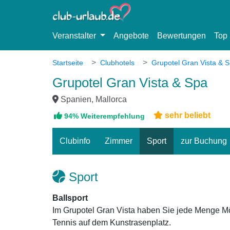
Veranstalter
Angebote
Bewertungen
Top 
Startseite
Clubhotels
Grupotel Gran Vista & 
Grupotel Gran Vista & Spa
Spanien, Mallorca
sehr beliebt
94% Weiterempfehlung
Clubinfo
Zimmer
Sport
zur Buchung
Sport
Ballsport
Im Grupotel Gran Vista haben Sie jede Menge Mögl
Tennis auf dem Kunstrasenplatz.