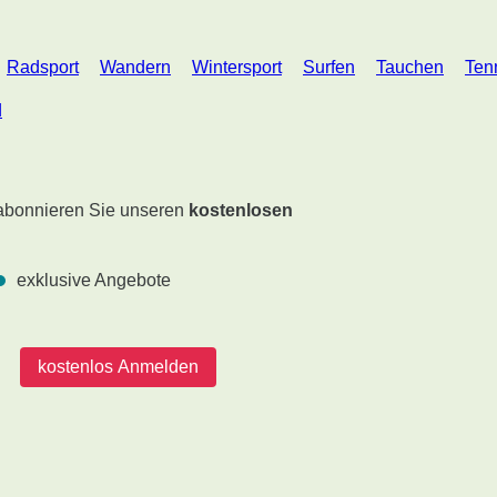
Radsport
Wandern
Wintersport
Surfen
Tauchen
Ten
d
 abonnieren Sie unseren
kostenlosen
exklusive Angebote
kostenlos Anmelden