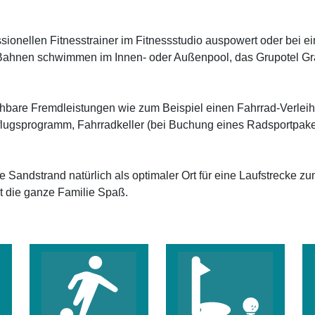
ssionellen Fitnesstrainer im Fitnessstudio auspowert oder bei 
Bahnen schwimmen im Innen- oder Außenpool, das Grupotel Gran 
uchbare Fremdleistungen wie zum Beispiel einen Fahrrad-Verleih
flugsprogramm, Fahrradkeller (bei Buchung eines Radsportpake
ge Sandstrand natürlich als optimaler Ort für eine Laufstrecke
rt die ganze Familie Spaß.