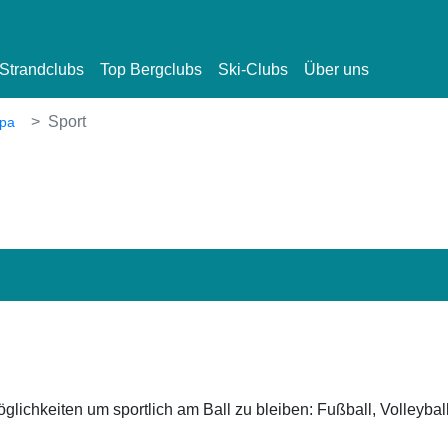
Strandclubs
Top Bergclubs
Ski-Clubs
Über uns
Sport
Spa
ichkeiten um sportlich am Ball zu bleiben: Fußball, Volleyball,