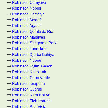
Robinson Camyuva
Robinson Nobilis
Robinson Pamfilya
Robinson Amadé
Robinson Agadir
Robinson Quinta da Ria
Robinson Maldives
Robinson Sarigerme Park
Robinson Landskron
Robinson Djerba Bahiya
Robinson Noonu
Robinson Kyllini Beach
Robinson Khao Lak
Robinson Cabo Verde
Robinson Ierapetra
Robinson Cyprus
Robinson Nam Hoi An
Robinson Fieberbrunn
Robinson Boa Vista