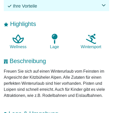
Ihre Vorteile
Highlights
Wellness
Lage
Winter­sport
Beschreibung
Freuen Sie sich auf einen Winterurlaub vom Feinsten im
Angesicht der Kitzbüheler Alpen. Alle Zutaten für einen
perfekten Winterurlaub sind hier vorhanden. Pisten und
Loipen sind schnell erreicht. Auch für Kinder gibt es viele
Attraktionen, wie z.B. Rodelbahnen und Eislaufbahnen.