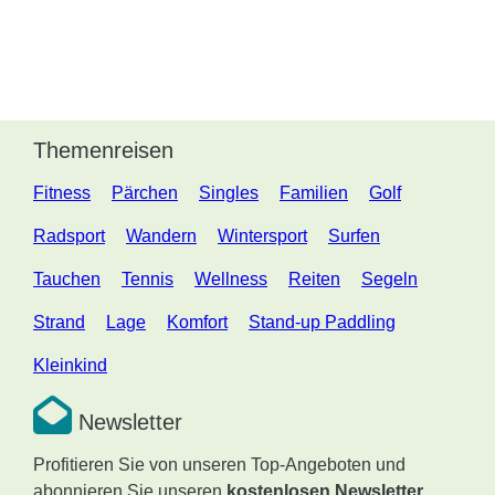
Themenreisen
Fitness
Pärchen
Singles
Familien
Golf
Radsport
Wandern
Wintersport
Surfen
Tauchen
Tennis
Wellness
Reiten
Segeln
Strand
Lage
Komfort
Stand-up Paddling
Kleinkind
Newsletter
Profitieren Sie von unseren Top-Angeboten und
abonnieren Sie unseren
kostenlosen Newsletter