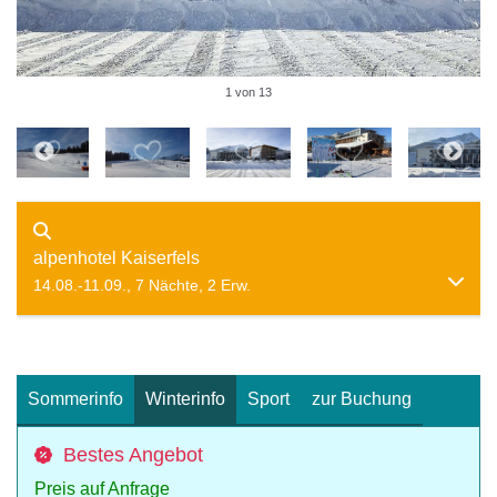
1 von 13
alpenhotel Kaiserfels
14.08.-11.09., 7 Nächte, 2 Erw.
Sommerinfo
Winterinfo
Sport
zur Buchung
Bestes Angebot
Preis auf Anfrage