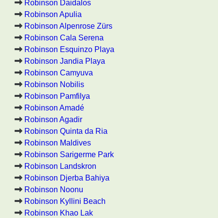
Robinson Daidalos
Robinson Apulia
Robinson Alpenrose Zürs
Robinson Cala Serena
Robinson Esquinzo Playa
Robinson Jandia Playa
Robinson Camyuva
Robinson Nobilis
Robinson Pamfilya
Robinson Amadé
Robinson Agadir
Robinson Quinta da Ria
Robinson Maldives
Robinson Sarigerme Park
Robinson Landskron
Robinson Djerba Bahiya
Robinson Noonu
Robinson Kyllini Beach
Robinson Khao Lak