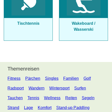
Tischtennis
Wakeboard /
Wasserski
Themenreisen
Fitness
Pärchen
Singles
Familien
Golf
Radsport
Wandern
Wintersport
Surfen
Tauchen
Tennis
Wellness
Reiten
Segeln
Strand
Lage
Komfort
Stand-up Paddling