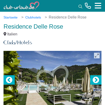
Toggle
Residence Delle Rose
Startseite
Clubhotels
Residence Delle Rose
Italien