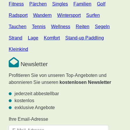
Fitness
Pärchen
Singles
Familien
Golf
Radsport
Wandern
Wintersport
Surfen
Tauchen
Tennis
Wellness
Reiten
Segeln
Strand
Lage
Komfort
Stand-up Paddling
Kleinkind
Newsletter
Profitieren Sie von unseren Top-Angeboten und
abonnieren Sie unseren
kostenlosen Newsletter
jederzeit abbestellbar
kostenlos
exklusive Angebote
Ihre Email-Adresse