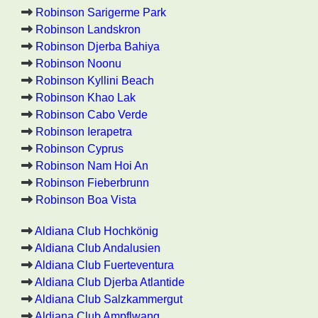
Robinson Sarigerme Park
Robinson Landskron
Robinson Djerba Bahiya
Robinson Noonu
Robinson Kyllini Beach
Robinson Khao Lak
Robinson Cabo Verde
Robinson Ierapetra
Robinson Cyprus
Robinson Nam Hoi An
Robinson Fieberbrunn
Robinson Boa Vista
Aldiana Club Hochkönig
Aldiana Club Andalusien
Aldiana Club Fuerteventura
Aldiana Club Djerba Atlantide
Aldiana Club Salzkammergut
Aldiana Club Ampflwang