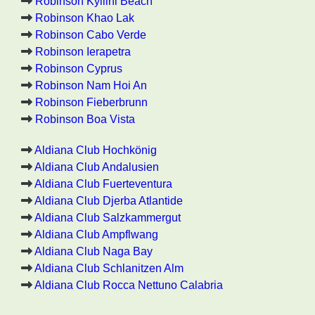
Robinson Kyllini Beach
Robinson Khao Lak
Robinson Cabo Verde
Robinson Ierapetra
Robinson Cyprus
Robinson Nam Hoi An
Robinson Fieberbrunn
Robinson Boa Vista
Aldiana Club Hochkönig
Aldiana Club Andalusien
Aldiana Club Fuerteventura
Aldiana Club Djerba Atlantide
Aldiana Club Salzkammergut
Aldiana Club Ampflwang
Aldiana Club Naga Bay
Aldiana Club Schlanitzen Alm
Aldiana Club Rocca Nettuno Calabria