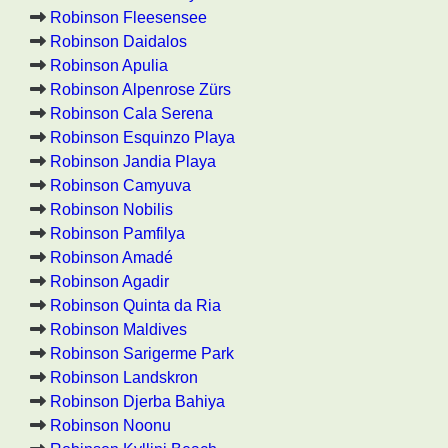
Robinson Fleesensee
Robinson Daidalos
Robinson Apulia
Robinson Alpenrose Zürs
Robinson Cala Serena
Robinson Esquinzo Playa
Robinson Jandia Playa
Robinson Camyuva
Robinson Nobilis
Robinson Pamfilya
Robinson Amadé
Robinson Agadir
Robinson Quinta da Ria
Robinson Maldives
Robinson Sarigerme Park
Robinson Landskron
Robinson Djerba Bahiya
Robinson Noonu