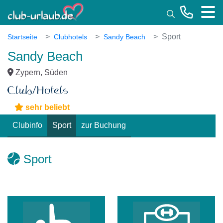
Toggle
Sport
Startseite
Clubhotels
Sandy Beach
Sandy Beach
Zypern, Süden
sehr beliebt
Clubinfo
Sport
zur Buchung
Sport