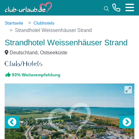
Toggle
Startseite
Clubhotels
Strandhotel Weissenhäuser Strand
Strandhotel Weissenhäuser Strand
Deutschland, Ostseeküste
93% Weiterempfehlung