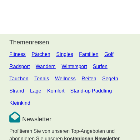
Themenreisen
Fitness
Pärchen
Singles
Familien
Golf
Radsport
Wandern
Wintersport
Surfen
Tauchen
Tennis
Wellness
Reiten
Segeln
Strand
Lage
Komfort
Stand-up Paddling
Kleinkind
Newsletter
Profitieren Sie von unseren Top-Angeboten und
abonnieren Sie unseren
kostenlosen Newsletter