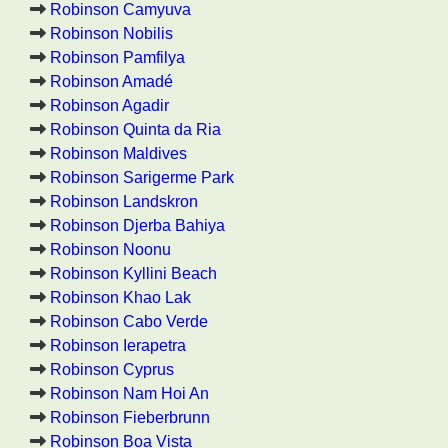
Robinson Camyuva
Robinson Nobilis
Robinson Pamfilya
Robinson Amadé
Robinson Agadir
Robinson Quinta da Ria
Robinson Maldives
Robinson Sarigerme Park
Robinson Landskron
Robinson Djerba Bahiya
Robinson Noonu
Robinson Kyllini Beach
Robinson Khao Lak
Robinson Cabo Verde
Robinson Ierapetra
Robinson Cyprus
Robinson Nam Hoi An
Robinson Fieberbrunn
Robinson Boa Vista