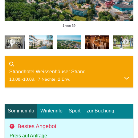
1 von 39
Strandhotel Weissenhäuser Strand
13.08.-10.09., 7 Nächte, 2 Erw.
Sommerinfo
Winterinfo
Sport
zur Buchung
Bestes Angebot
Preis auf Anfrage