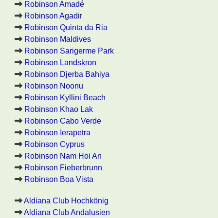
Robinson Amadé
Robinson Agadir
Robinson Quinta da Ria
Robinson Maldives
Robinson Sarigerme Park
Robinson Landskron
Robinson Djerba Bahiya
Robinson Noonu
Robinson Kyllini Beach
Robinson Khao Lak
Robinson Cabo Verde
Robinson Ierapetra
Robinson Cyprus
Robinson Nam Hoi An
Robinson Fieberbrunn
Robinson Boa Vista
Aldiana Club Hochkönig
Aldiana Club Andalusien