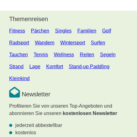
Themenreisen
Fitness
Pärchen
Singles
Familien
Golf
Radsport
Wandern
Wintersport
Surfen
Tauchen
Tennis
Wellness
Reiten
Segeln
Strand
Lage
Komfort
Stand-up Paddling
Kleinkind
Newsletter
Profitieren Sie von unseren Top-Angeboten und
abonnieren Sie unseren
kostenlosen Newsletter
jederzeit abbestellbar
kostenlos