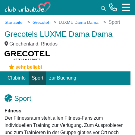
Toggle
Sport
Startseite
Grecotel
LUXME Dama Dama
Grecotels LUXME Dama Dama
Griechenland, Rhodos
sehr beliebt
Clubinfo
Sport
zur Buchung
Sport
Fitness
Der Fitnessraum steht allen Fitness-Fans zum
individuellen Training zur Verfügung. Zum Ausprobieren
und zum Trainieren in der Gruppe gibt es vor Ort noch