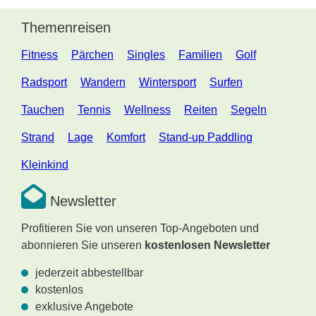
Themenreisen
Fitness
Pärchen
Singles
Familien
Golf
Radsport
Wandern
Wintersport
Surfen
Tauchen
Tennis
Wellness
Reiten
Segeln
Strand
Lage
Komfort
Stand-up Paddling
Kleinkind
Newsletter
Profitieren Sie von unseren Top-Angeboten und
abonnieren Sie unseren
kostenlosen Newsletter
jederzeit abbestellbar
kostenlos
exklusive Angebote