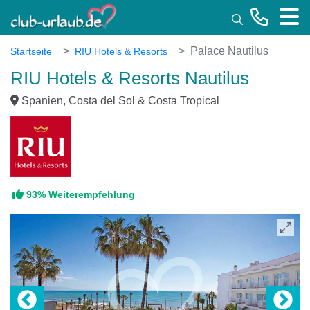
Toggle
Palace Nautilus
Startseite
RIU Hotels & Resorts
RIU Hotels & Resorts Nautilus
Spanien, Costa del Sol & Costa Tropical
93% Weiterempfehlung