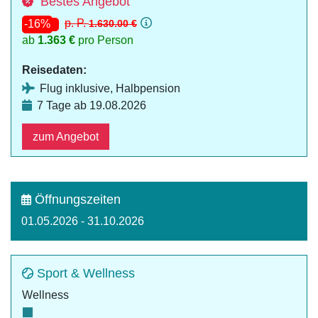
Bestes Angebot
p. P.
1.630.00 €
-16%
ab
1.363 €
pro Person
Reisedaten:
Flug inklusive, Halbpension
7 Tage ab 19.08.2026
zum Angebot
Öffnungszeiten
01.05.2026 - 31.10.2026
Sport & Wellness
Wellness