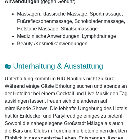
Anwendungen
(gegen Gebühr):
Massagen: klassische Massage, Sportmassage,
Fußreflexzonenmassage, Schokoladenmassage,
Hotstone Massage, Shiatsumassage
Medizinische Anwendungen: Lymphdrainage
Beauty-/Kosmetikanwendungen
Unterhaltung & Ausstattung
Unterhaltung kommt im RIU Nautilus nicht zu kurz.
Während einige Gäste Erholung suchen und abends an
der Hotelbar bei einem Cocktail und Live Musik den Tag
ausklingen lassen, freuen sich die anderen auf
mitreißende Shows. Die lebhafte Umgebung des Hotels
hat für Entdecker und Partyfreudige einiges zu bieten!
Sowohl die nahegelegene Großstadt Málaga als auch
die Bars und Clubs in Torremolino bieten einen direkten
Einblick in das spanische Leben. Entspannen lässt es