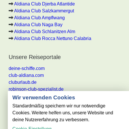
Aldiana Club Djerba Atlantide
Aldiana Club Salzkammergut
Aldiana Club Ampflwang
Aldiana Club Naga Bay
Aldiana Club Schlanitzen Alm
Aldiana Club Rocca Nettuno Calabria
Unsere Reiseportale
deine-schiffe.com
club-aldiana.com
cluburlaub.de
robinson-club-spezialist.de
Wir verwenden Cookies
Standardmäßig speichern wir nur notwendige
Cookies. Weitere helfen uns, unsere Website und
Alle Angaben ohne Gewähr. Es gelten die aktuellen
deine Nutzererfahrung zu verbessern.
Reisebestimmungen des jeweiligen
Cookie-Einstellung