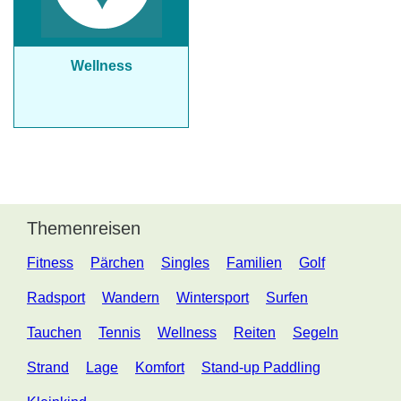
Wellness
Themenreisen
Fitness
Pärchen
Singles
Familien
Golf
Radsport
Wandern
Wintersport
Surfen
Tauchen
Tennis
Wellness
Reiten
Segeln
Strand
Lage
Komfort
Stand-up Paddling