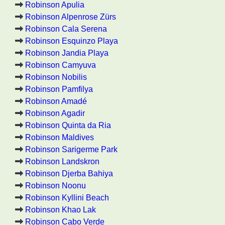
Robinson Apulia
Robinson Alpenrose Zürs
Robinson Cala Serena
Robinson Esquinzo Playa
Robinson Jandia Playa
Robinson Camyuva
Robinson Nobilis
Robinson Pamfilya
Robinson Amadé
Robinson Agadir
Robinson Quinta da Ria
Robinson Maldives
Robinson Sarigerme Park
Robinson Landskron
Robinson Djerba Bahiya
Robinson Noonu
Robinson Kyllini Beach
Robinson Khao Lak
Robinson Cabo Verde