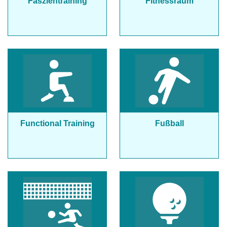
Faszientraining
Fitnessraum
Functional Training
Fußball