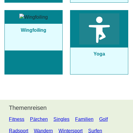
Wingfoiling
Yoga
Themenreisen
Fitness
Pärchen
Singles
Familien
Golf
Radsport
Wandern
Wintersport
Surfen