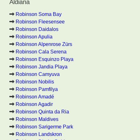
Aldiana
Robinson Soma Bay
Robinson Fleesensee
Robinson Daidalos
Robinson Apulia
Robinson Alpenrose Zürs
Robinson Cala Serena
Robinson Esquinzo Playa
Robinson Jandia Playa
Robinson Camyuva
Robinson Nobilis
Robinson Pamfilya
Robinson Amadé
Robinson Agadir
Robinson Quinta da Ria
Robinson Maldives
Robinson Sarigerme Park
Robinson Landskron