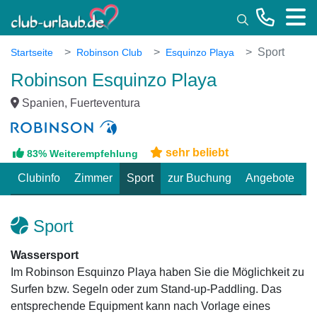
Toggle
Sport
Startseite
Robinson Club
Esquinzo Playa
Robinson Esquinzo Playa
Spanien, Fuerteventura
sehr beliebt
83% Weiterempfehlung
Clubinfo
Zimmer
Sport
zur Buchung
Angebote
Sport
Wassersport
Im Robinson Esquinzo Playa haben Sie die Möglichkeit zu
Surfen bzw. Segeln oder zum Stand-up-Paddling. Das
entsprechende Equipment kann nach Vorlage eines