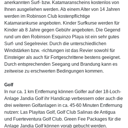
anerkannten Surf- bzw. Katamaranscheins kostenlos von
Ihnen ausgeliehen werden. Ab einem Alter von 14 Jahren
werden im Robinson Club kostenpflichtige
Katamarankurse angeboten. Kinder Surfkurse werden für
Kinder ab 8 Jahre gegen Gebühr angeboten. Die Gegend
rund um den Robinson Esquinzo Playa ist ein sehr gutes
Surf- und Segelrevier. Durch die unterschiedlichen
Windstärken bzw. -richtungen ist das Revier sowohl für
Einsteiger als auch für Fortgeschrittene bestens geeignet.
Durch entsprechenden Seegang und Brandung kann es
zeitweise zu erschwerten Bedingungen kommen.
Golf
In nur ca. 1 km Entfernung können Golfer auf der 18-Loch-
Anlage Jandia Golf ihr Handicap verbessern oder auch die
drei weiteren Golfanlagen in ca. 45-60 Minuten Entfernung
nutzen: Las Playitas Golf, Golf Club Salinas de Antigua
und Fuerteventura Golf Club. Green Fee Packages für die
Anlage Jandia Golf können vorab gebucht werden.