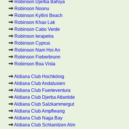
Robinson Djerba Bahiya
Robinson Noonu
Robinson Kyllini Beach
Robinson Khao Lak
Robinson Cabo Verde
Robinson Ierapetra
Robinson Cyprus
Robinson Nam Hoi An
Robinson Fieberbrunn
Robinson Boa Vista
Aldiana Club Hochkönig
Aldiana Club Andalusien
Aldiana Club Fuerteventura
Aldiana Club Djerba Atlantide
Aldiana Club Salzkammergut
Aldiana Club Ampflwang
Aldiana Club Naga Bay
Aldiana Club Schlanitzen Alm