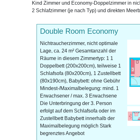
Kind Zimmer und Economy-Doppelzimmer in nicht 
2 Schlafzimmer (je nach Typ) und direkten Meerb
Double Room Economy
Nichtraucherzimmer, nicht optimale
Lage, ca. 24 m² Gesamtanzahl der
Räume in diesem Zimmertyp: 1 1
Doppelbett (200x200cm), teilweise 1
Schlafsofa (80x200cm), 1 Zustellbett
(80x190cm), Babybett: ohne Gebühr
Mindest-/Maximalbelegung: mind. 1
Erwachsener / max. 3 Erwachsene
Die Unterbringung der 3. Person
erfolgt auf dem Schlafsofa oder im
Zustellbett Babybett innerhalb der
Maximalbelegung möglich Stark
begrenztes Angebot