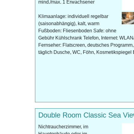
mind./max. 1 Erwachsener
Klimaanlage: individuell regelbar
(saisonabhängig), kalt, warm
Fußboden: Fliesenboden Safe: ohne
Gebühr Kühlschrank Telefon, Internet: WLAN
Fernseher: Flatscreen, deutsches Programm,
täglich Dusche, WC, Föhn, Kosmetikspiegel B
Double Room Classic Sea Vi
Nichtraucherzimmer, im
Hauptgebäude oder im