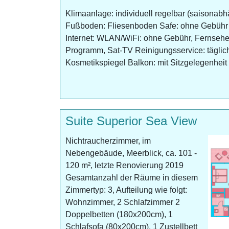
Klimaanlage: individuell regelbar (saisonabh
Fußboden: Fliesenboden Safe: ohne Gebühr 
Internet: WLAN/WiFi: ohne Gebühr, Fernseher
Programm, Sat-TV Reinigungsservice: tägli
Kosmetikspiegel Balkon: mit Sitzgelegenheit
Suite Superior Sea View
Nichtraucherzimmer, im
Nebengebäude, Meerblick, ca. 101 -
120 m², letzte Renovierung 2019
Gesamtanzahl der Räume in diesem
Zimmertyp: 3, Aufteilung wie folgt:
Wohnzimmer, 2 Schlafzimmer 2
Doppelbetten (180x200cm), 1
Schlafsofa (80x200cm), 1 Zustellbett