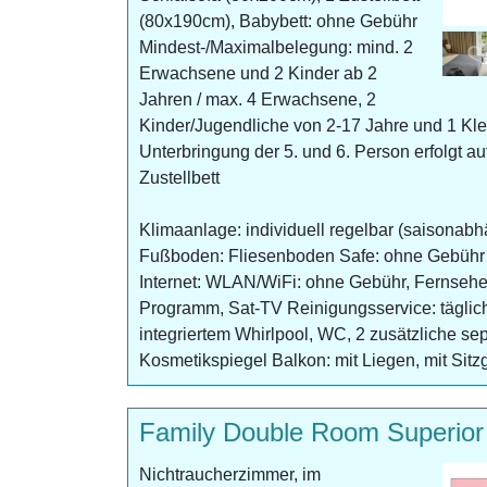
(80x190cm), Babybett: ohne Gebühr
Mindest-/Maximalbelegung: mind. 2
Erwachsene und 2 Kinder ab 2
Jahren / max. 4 Erwachsene, 2
Kinder/Jugendliche von 2-17 Jahre und 1 Kle
Unterbringung der 5. und 6. Person erfolgt a
Zustellbett
Klimaanlage: individuell regelbar (saisonabh
Fußboden: Fliesenboden Safe: ohne Gebühr 
Internet: WLAN/WiFi: ohne Gebühr, Fernseher
Programm, Sat-TV Reinigungsservice: tägli
integriertem Whirlpool, WC, 2 zusätzliche s
Kosmetikspiegel Balkon: mit Liegen, mit Sitz
Family Double Room Superior
Nichtraucherzimmer, im