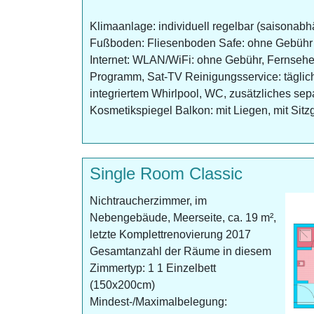
Klimaanlage: individuell regelbar (saisonabh
Fußboden: Fliesenboden Safe: ohne Gebühr 
Internet: WLAN/WiFi: ohne Gebühr, Fernseher
Programm, Sat-TV Reinigungsservice: tägli
integriertem Whirlpool, WC, zusätzliches se
Kosmetikspiegel Balkon: mit Liegen, mit Sitz
Single Room Classic
Nichtraucherzimmer, im
Nebengebäude, Meerseite, ca. 19 m²,
letzte Komplettrenovierung 2017
Gesamtanzahl der Räume in diesem
Zimmertyp: 1 1 Einzelbett
(150x200cm)
Mindest-/Maximalbelegung: