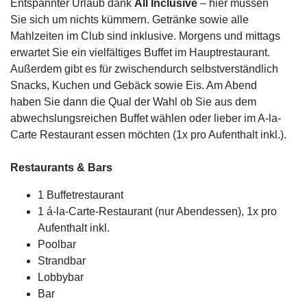
Entspannter Urlaub dank
All Inclusive
– hier müssen
Sie sich um nichts kümmern. Getränke sowie alle
Mahlzeiten im Club sind inklusive. Morgens und mittags
erwartet Sie ein vielfältiges Buffet im Hauptrestaurant.
Außerdem gibt es für zwischendurch selbstverständlich
Snacks, Kuchen und Gebäck sowie Eis. Am Abend
haben Sie dann die Qual der Wahl ob Sie aus dem
abwechslungsreichen Buffet wählen oder lieber im A-la-
Carte Restaurant essen möchten (1x pro Aufenthalt inkl.).
Restaurants & Bars
1 Buffetrestaurant
1 á-la-Carte-Restaurant (nur Abendessen), 1x pro
Aufenthalt inkl.
Poolbar
Strandbar
Lobbybar
Bar