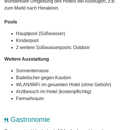
wunderbare Umgebung des Hotels bei Ausflügen, z.B.
zum Markt nach Heraklion.
Pools
Hauptpool (Süßwasser)
Kinderpool
2 weitere Süßwasserpools: Outdoor
Weitere Ausstattung
Sonnenterrasse
Badetücher gegen Kaution
WLAN/WiFi im gesamten Hotel (ohne Gebühr)
Arztbesuch im Hotel (kostenpflichtig)
Fernsehraum
Gastronomie