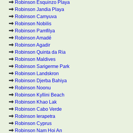
Robinson Esquinzo Playa
Robinson Jandia Playa
Robinson Camyuva
Robinson Nobilis
Robinson Pamfilya
Robinson Amadé
Robinson Agadir
Robinson Quinta da Ria
Robinson Maldives
Robinson Sarigerme Park
Robinson Landskron
Robinson Djerba Bahiya
Robinson Noonu
Robinson Kyllini Beach
Robinson Khao Lak
Robinson Cabo Verde
Robinson Ierapetra
Robinson Cyprus
Robinson Nam Hoi An