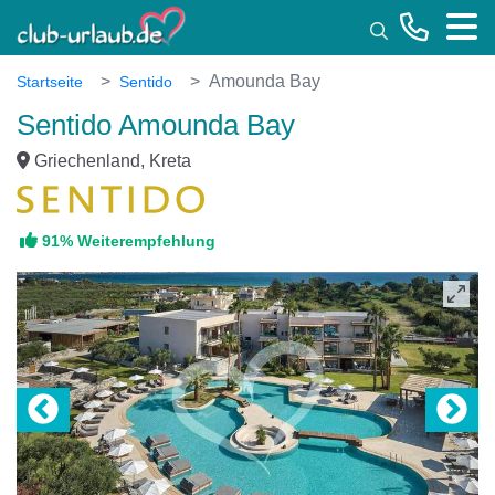
Toggle
Amounda Bay
Startseite
Sentido
Sentido Amounda Bay
Griechenland, Kreta
91% Weiterempfehlung