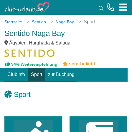
Toggle
Sport
Startseite
Sentido
Naga Bay
Sentido Naga Bay
Ägypten, Hurghada & Safaga
sehr beliebt
94% Weiterempfehlung
Clubinfo
Sport
zur Buchung
Sport