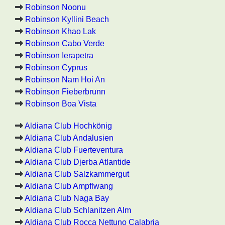
Robinson Noonu
Robinson Kyllini Beach
Robinson Khao Lak
Robinson Cabo Verde
Robinson Ierapetra
Robinson Cyprus
Robinson Nam Hoi An
Robinson Fieberbrunn
Robinson Boa Vista
Aldiana Club Hochkönig
Aldiana Club Andalusien
Aldiana Club Fuerteventura
Aldiana Club Djerba Atlantide
Aldiana Club Salzkammergut
Aldiana Club Ampflwang
Aldiana Club Naga Bay
Aldiana Club Schlanitzen Alm
Aldiana Club Rocca Nettuno Calabria