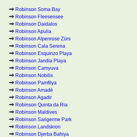
Robinson Soma Bay
Robinson Fleesensee
Robinson Daidalos
Robinson Apulia
Robinson Alpenrose Zürs
Robinson Cala Serena
Robinson Esquinzo Playa
Robinson Jandia Playa
Robinson Camyuva
Robinson Nobilis
Robinson Pamfilya
Robinson Amadé
Robinson Agadir
Robinson Quinta da Ria
Robinson Maldives
Robinson Sarigerme Park
Robinson Landskron
Robinson Djerba Bahiya