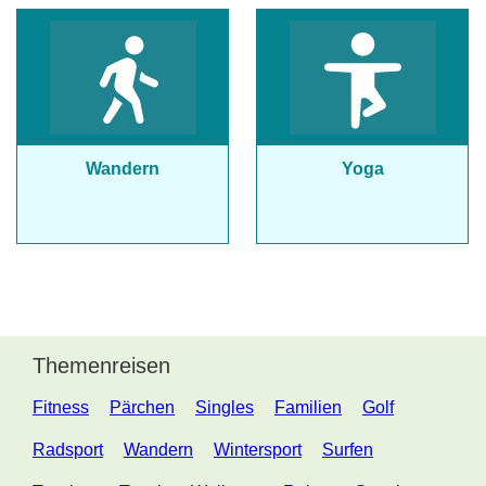
Wandern
Yoga
Themenreisen
Fitness
Pärchen
Singles
Familien
Golf
Radsport
Wandern
Wintersport
Surfen