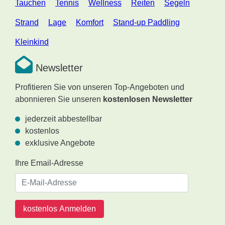
Tauchen
Tennis
Wellness
Reiten
Segeln
Strand
Lage
Komfort
Stand-up Paddling
Kleinkind
Newsletter
Profitieren Sie von unseren Top-Angeboten und
abonnieren Sie unseren
kostenlosen Newsletter
jederzeit abbestellbar
kostenlos
exklusive Angebote
Ihre Email-Adresse
kostenlos Anmelden