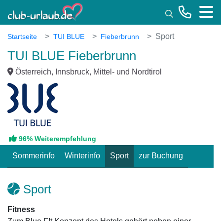
Toggle
Sport
Startseite
TUI BLUE
Fieberbrunn
TUI BLUE Fieberbrunn
Österreich, Innsbruck, Mittel- und Nordtirol
96% Weiterempfehlung
Sommerinfo
Winterinfo
Sport
zur Buchung
Sport
Fitness