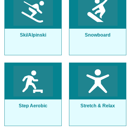
Ski/Alpinski
Snowboard
Step Aerobic
Stretch & Relax