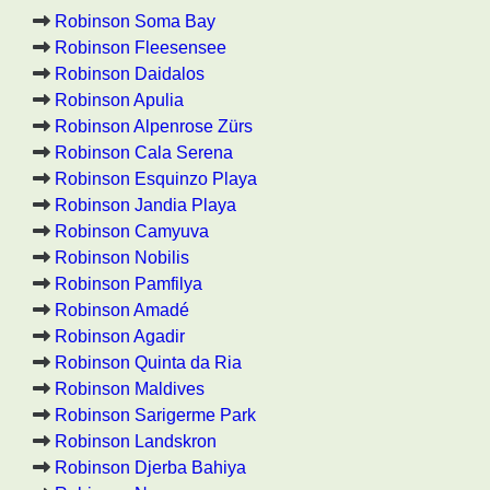
Robinson Soma Bay
Robinson Fleesensee
Robinson Daidalos
Robinson Apulia
Robinson Alpenrose Zürs
Robinson Cala Serena
Robinson Esquinzo Playa
Robinson Jandia Playa
Robinson Camyuva
Robinson Nobilis
Robinson Pamfilya
Robinson Amadé
Robinson Agadir
Robinson Quinta da Ria
Robinson Maldives
Robinson Sarigerme Park
Robinson Landskron
Robinson Djerba Bahiya