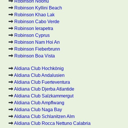
Robinson Noonu
Robinson Kyllini Beach
Robinson Khao Lak
Robinson Cabo Verde
Robinson Ierapetra
Robinson Cyprus
Robinson Nam Hoi An
Robinson Fieberbrunn
Robinson Boa Vista
Aldiana Club Hochkönig
Aldiana Club Andalusien
Aldiana Club Fuerteventura
Aldiana Club Djerba Atlantide
Aldiana Club Salzkammergut
Aldiana Club Ampflwang
Aldiana Club Naga Bay
Aldiana Club Schlanitzen Alm
Aldiana Club Rocca Nettuno Calabria