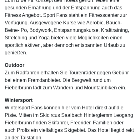
Zum Blue F!t Konzept des Hotels gehört neben einer
gesunden Ernährung und der Entspannung auch das
Fitness Angebot. Sport Fans steht ein Fitnesscenter zur
Verfügung. Ausgewogene Kurse wie Aerobic, Bauch-
Beine- Po, Bodywork, Entspannungskurse, Krafttraining,
Stretching und Yoga bieten viele Möglichkeiten einen
sportlich aktiven, aber dennoch entspannten Urlaub zu
genießen.
Outdoor
Zum Radfahren erhalten Sie Tourenräder gegen Gebühr
bei einem Fremdanbieter. Die Bergwelt rund um
Fieberbrunn lädt zum Wandern und Mountainbiken ein.
Wintersport
Wintersport Fans können hier vom Hotel direkt auf die
Piste. Mitten im Skicircus Saalbach Hinterglemm Leogang
Fieberbrunn finden Skifahrer, Freerider, Familien oder
auch Profis ein vielfältiges Skigebiet. Das Hotel liegt direkt
an der Talstation.