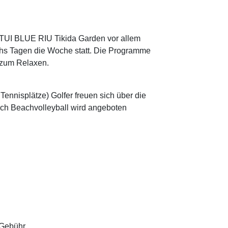
 TUI BLUE RIU Tikida Garden vor allem
chs Tagen die Woche statt. Die Programme
 zum Relaxen.
2 Tennisplätze) Golfer freuen sich über die
uch Beachvolleyball wird angeboten
 Gebühr