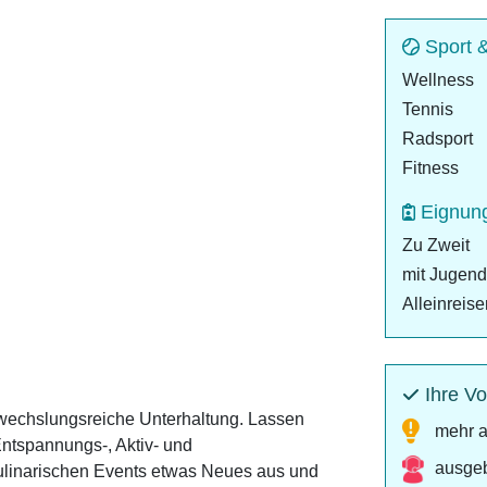
Sport 
Wellness
Tennis
Radsport
Fitness
Eignun
Zu Zweit
mit Jugend
Alleinreis
Ihre Vo
wechslungsreiche Unterhaltung. Lassen
mehr a
Entspannungs-, Aktiv- und
ausgeb
kulinarischen Events etwas Neues aus und