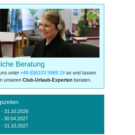
liche Beratung
uns unter
+49 (0)6103 5969 19
an und lassen
on unseren
Club-Urlaub-Experten
beraten.
szeiten
 - 31.10.2026
 - 30.04.2027
 - 31.10.2027