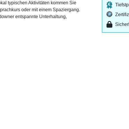
lokal typischen Aktivitäten kommen Sie
Tiefst
prachkurs oder mit einem Spaziergang.
Zertif
owner entspannte Unterhaltung,
Sicher