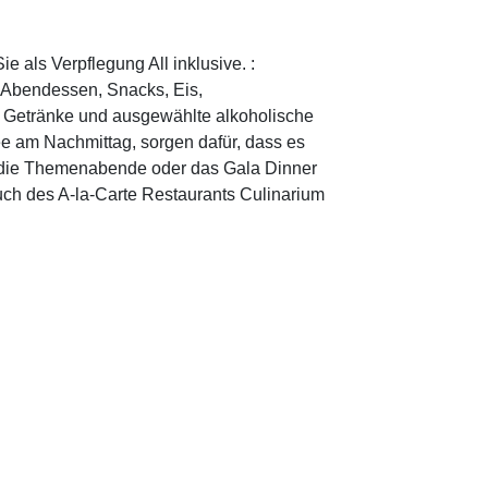
 als Verpflegung All inklusive. :
, Abendessen, Snacks, Eis,
 Getränke und ausgewählte alkoholische
ee am Nachmittag, sorgen dafür, dass es
nd die Themenabende oder das Gala Dinner
uch des A-la-Carte Restaurants Culinarium