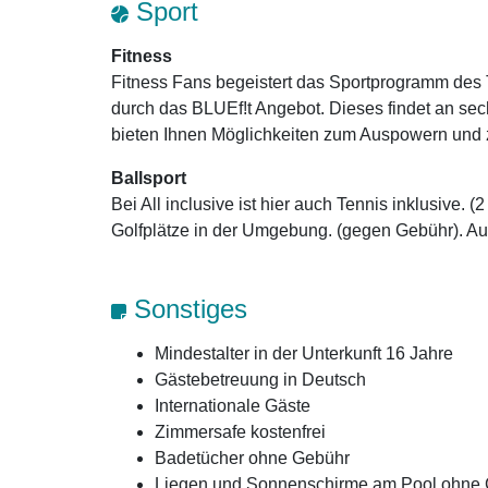
Sport
Fitness
Fitness Fans begeistert das Sportprogramm des
durch das BLUEf!t Angebot. Dieses findet an se
bieten Ihnen Möglichkeiten zum Auspowern und
Ballsport
Bei All inclusive ist hier auch Tennis inklusive. (
Golfplätze in der Umgebung. (gegen Gebühr). A
Sonstiges
Mindestalter in der Unterkunft 16 Jahre
Gästebetreuung in Deutsch
Internationale Gäste
Zimmersafe kostenfrei
Badetücher ohne Gebühr
Liegen und Sonnenschirme am Pool ohne