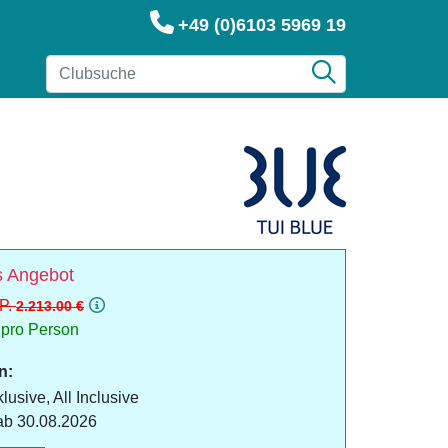
+49 (0)6103 5969 19
 Angebot
 P.
2.213.00 €
pro Person
n:
lusive, All Inclusive
ab 30.08.2026