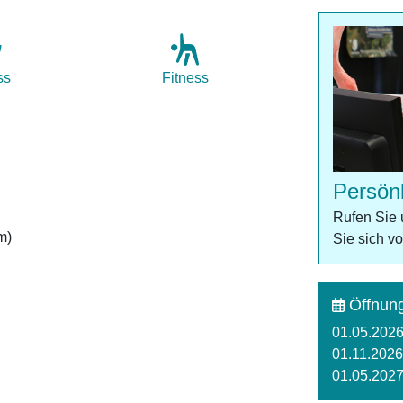
ss
Fitness
Persön
Rufen Sie 
m)
Sie sich v
Öffnung
01.05.2026
01.11.2026
01.05.2027