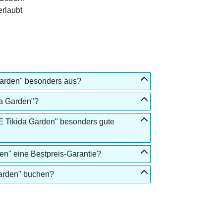
erlaubt
Garden" besonders aus?
da Garden"?
E Tikida Garden" besonders gute
en" eine Bestpreis-Garantie?
Garden" buchen?