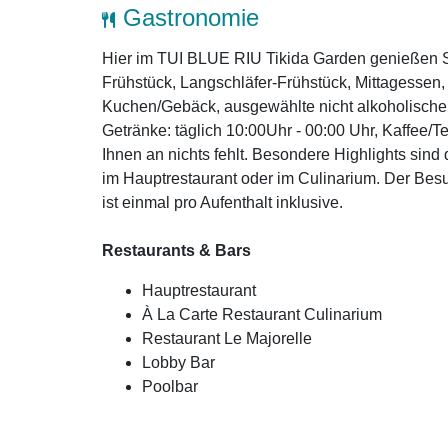
Gastronomie
Hier im TUI BLUE RIU Tikida Garden genießen Sie
Frühstück, Langschläfer-Frühstück, Mittagessen
Kuchen/Gebäck, ausgewählte nicht alkoholische
Getränke: täglich 10:00Uhr - 00:00 Uhr, Kaffee/T
Ihnen an nichts fehlt. Besondere Highlights si
im Hauptrestaurant oder im Culinarium. Der Bes
ist einmal pro Aufenthalt inklusive.
Restaurants & Bars
Hauptrestaurant
À La Carte Restaurant Culinarium
Restaurant Le Majorelle
Lobby Bar
Poolbar