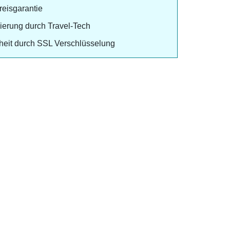
preisgarantie
izierung durch Travel-Tech
heit durch SSL Verschlüsselung