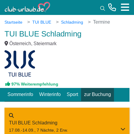
Toggle
Termine
Startseite
TUI BLUE
Schladming
TUI BLUE Schladming
Österreich, Steiermark
97% Weiterempfehlung
Sommerinfo
Winterinfo
Sport
zur Buchung
TUI BLUE Schladming
17.08.-14.09., 7 Nächte, 2 Erw.