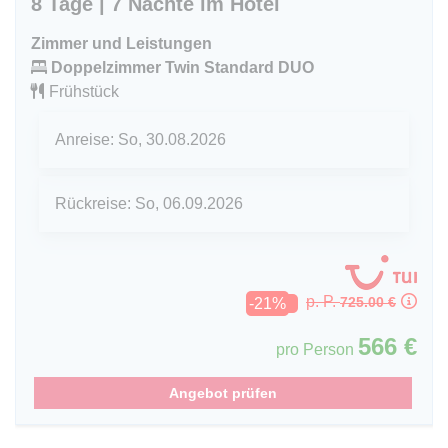
8 Tage | 7 Nächte im Hotel
Zimmer und Leistungen
Doppelzimmer Twin Standard DUO
Frühstück
Anreise:
So, 30.08.2026
Rückreise:
So, 06.09.2026
p. P.
725.00 €
-21%
566 €
pro Person
Angebot prüfen