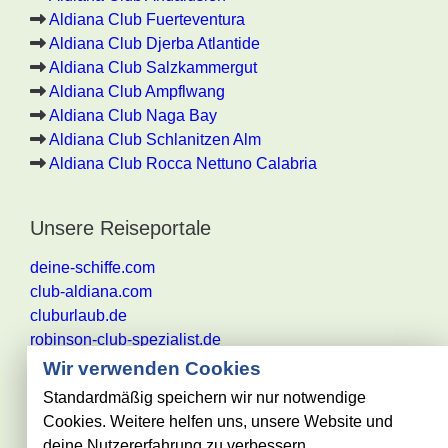
Aldiana Club Fuerteventura
Aldiana Club Djerba Atlantide
Aldiana Club Salzkammergut
Aldiana Club Ampflwang
Aldiana Club Naga Bay
Aldiana Club Schlanitzen Alm
Aldiana Club Rocca Nettuno Calabria
Unsere Reiseportale
deine-schiffe.com
club-aldiana.com
cluburlaub.de
robinson-club-spezialist.de
Wir verwenden Cookies
Standardmäßig speichern wir nur notwendige
Cookies. Weitere helfen uns, unsere Website und
Alle Angaben ohne Gewähr. Es gelten die aktuellen
deine Nutzererfahrung zu verbessern.