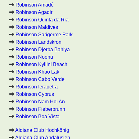
Robinson Amadé
Robinson Agadir
Robinson Quinta da Ria
Robinson Maldives
Robinson Sarigerme Park
Robinson Landskron
Robinson Djerba Bahiya
Robinson Noonu
Robinson Kyllini Beach
Robinson Khao Lak
Robinson Cabo Verde
Robinson Ierapetra
Robinson Cyprus
Robinson Nam Hoi An
Robinson Fieberbrunn
Robinson Boa Vista
Aldiana Club Hochkönig
Aldiana Club Andalusien