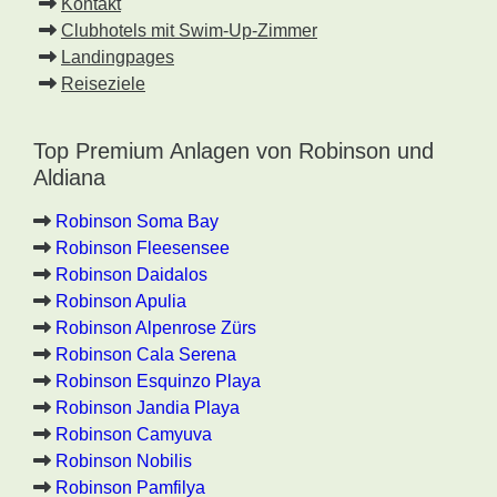
Kontakt
Clubhotels mit Swim-Up-Zimmer
Landingpages
Reiseziele
Top Premium Anlagen von Robinson und
Aldiana
Robinson Soma Bay
Robinson Fleesensee
Robinson Daidalos
Robinson Apulia
Robinson Alpenrose Zürs
Robinson Cala Serena
Robinson Esquinzo Playa
Robinson Jandia Playa
Robinson Camyuva
Robinson Nobilis
Robinson Pamfilya