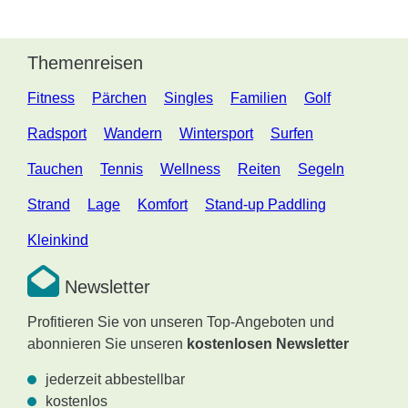
Themenreisen
Fitness
Pärchen
Singles
Familien
Golf
Radsport
Wandern
Wintersport
Surfen
Tauchen
Tennis
Wellness
Reiten
Segeln
Strand
Lage
Komfort
Stand-up Paddling
Kleinkind
Newsletter
Profitieren Sie von unseren Top-Angeboten und
abonnieren Sie unseren
kostenlosen Newsletter
jederzeit abbestellbar
kostenlos