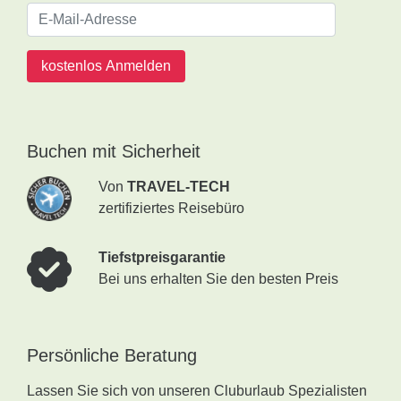
kostenlos Anmelden
Buchen mit Sicherheit
Von
TRAVEL-TECH
zertifiziertes Reisebüro
Tiefstpreisgarantie
Bei uns erhalten Sie den besten Preis
Persönliche Beratung
Lassen Sie sich von unseren Cluburlaub Spezialisten