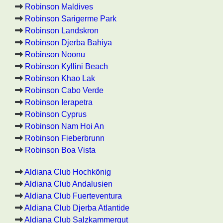
Robinson Maldives
Robinson Sarigerme Park
Robinson Landskron
Robinson Djerba Bahiya
Robinson Noonu
Robinson Kyllini Beach
Robinson Khao Lak
Robinson Cabo Verde
Robinson Ierapetra
Robinson Cyprus
Robinson Nam Hoi An
Robinson Fieberbrunn
Robinson Boa Vista
Aldiana Club Hochkönig
Aldiana Club Andalusien
Aldiana Club Fuerteventura
Aldiana Club Djerba Atlantide
Aldiana Club Salzkammergut