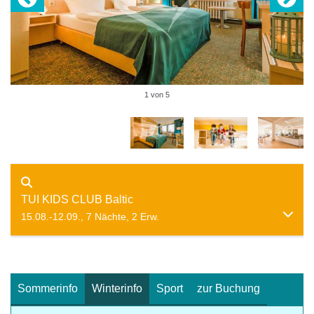
1 von 5
TUI KIDS CLUB Baltic
15.08.-12.09., 7 Nächte, 2 Erw.
Sommerinfo
Winterinfo
Sport
zur Buchung