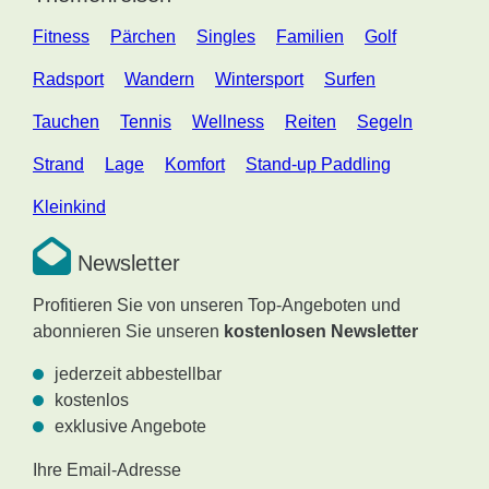
Fitness
Pärchen
Singles
Familien
Golf
Radsport
Wandern
Wintersport
Surfen
Tauchen
Tennis
Wellness
Reiten
Segeln
Strand
Lage
Komfort
Stand-up Paddling
Kleinkind
Newsletter
Profitieren Sie von unseren Top-Angeboten und
abonnieren Sie unseren
kostenlosen Newsletter
jederzeit abbestellbar
kostenlos
exklusive Angebote
Ihre Email-Adresse