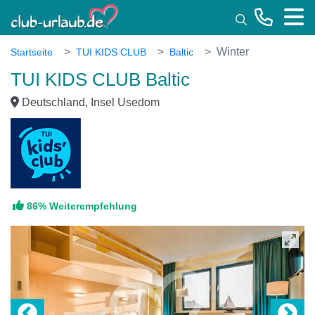
Toggle
Winter
Startseite
TUI KIDS CLUB
Baltic
TUI KIDS CLUB Baltic
Deutschland, Insel Usedom
86% Weiterempfehlung