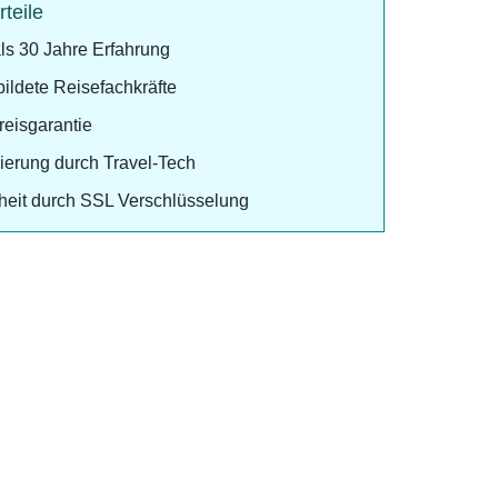
rteile
ls 30 Jahre Erfahrung
ildete Reisefachkräfte
preisgarantie
izierung durch Travel-Tech
heit durch SSL Verschlüsselung