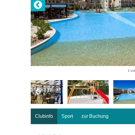
1 vo
Clubinfo
Sport
zur Buchung