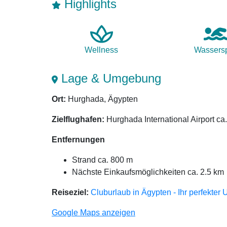
Highlights
Wellness
Wasser­s
Lage & Umgebung
Ort:
Hurghada, Ägypten
Zielflughafen:
Hurghada International Airport ca
Entfernungen
Strand ca. 800 m
Nächste Einkaufsmöglichkeiten ca. 2.5 km
Reiseziel:
Cluburlaub in Ägypten - Ihr perfekter 
Google Maps anzeigen