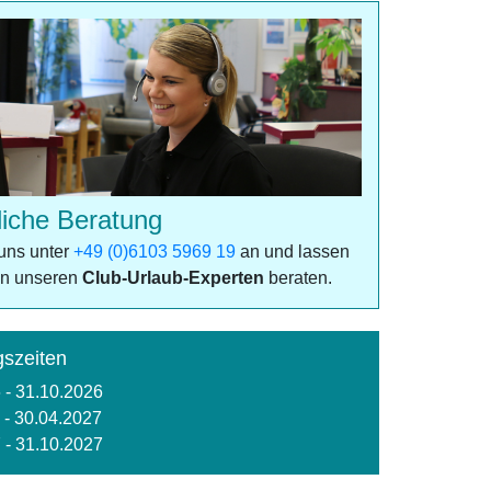
liche Beratung
uns unter
+49 (0)6103 5969 19
an und lassen
on unseren
Club-Urlaub-Experten
beraten.
szeiten
 - 31.10.2026
 - 30.04.2027
 - 31.10.2027