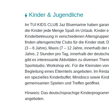
Kinder & Jugendliche
Im TUI KIDS CLUB Jaz Bluemarine haben garanti
die Kinder jede Menge Spaß im Urlaub. Kinder 
Kinderbetreuung in verschiedenen Altersgruppe
finden altersgerechte Clubs für die Kinder statt.
(3 – 6 Jahre), Maxis (7 – 12 Jahre, innerhalb de
Jahre, 2 Stunden pro Tag, innerhalb der deutsc
gibt es interessante Aktivitäten zu diversen Them
Sportstudio, Workshop etc. Für die Kleinsten von
Begleitung eines Elternteils angeboten. Im Resta
ein spezielles Kinderbuffet. Minidisco sowie Kind
gemeinsamen Spielen und Treffen geöffnet.
Hinweis: Das deutschsprachige Kinderprogram
angeboten.