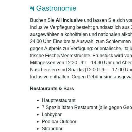
Gastronomie
Buchen Sie
All Inclusive
und lassen Sie sich v
Inclusive Verpflegung besteht grundsätzlich aus
ausgewählten alkoholfreien und nationalen alk
24:00 Uhr. Eine breite Auswahl zum Schlemmen s
gegen Aufpreis zur Verfügung: orientalische, ita
frische Fische/Meeresfrüchte. Frühstück wird von
Mittagessen von 12:30 Uhr – 14:30 Uhr und Aben
Naschereien sind Snacks (12:00 Uhr – 17:00 Uhr)
Inclusive enthalten. Gegen Gebühr sind ausgewäh
Restaurants & Bars
Hauptrestaurant
7 Spezialitäten Restaurant (alle gegen Geb
Lobbybar
Poolbar Outdoor
Strandbar