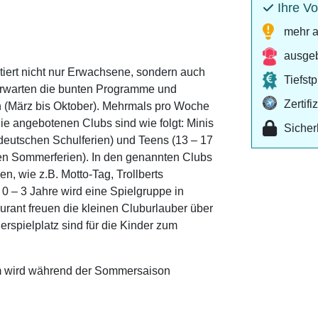
Ihre Vo
mehr a
ausgeb
ert nicht nur Erwachsene, sondern auch
Tiefst
erwarten die bunten Programme und
Zertif
n (März bis Oktober). Mehrmals pro Woche
 Die angebotenen Clubs sind wie folgt: Minis
Sicher
r deutschen Schulferien) und Teens (13 – 17
hen Sommerferien). In den genannten Clubs
en, wie z.B. Motto-Tag, Trollberts
 0 – 3 Jahre wird eine Spielgruppe in
urant freuen die kleinen Cluburlauber über
erspielplatz sind für die Kinder zum
m wird während der Sommersaison