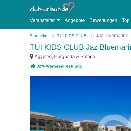
Veranstalter
Angebote
Bewertungen
Top 
Jaz Bluemarine
Startseite
TUI KIDS CLUB
TUI KIDS CLUB Jaz Bluemari
Ägypten, Hurghada & Safaga
92% Weiterempfehlung