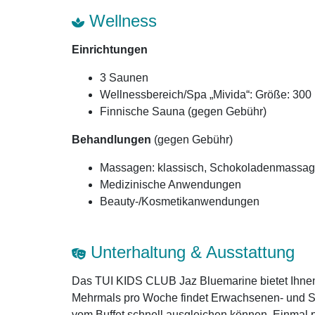
Wellness
Einrichtungen
3 Saunen
Wellnessbereich/Spa „Mivida“: Größe: 300
Finnische Sauna (gegen Gebühr)
Behandlungen
(gegen Gebühr)
Massagen: klassisch, Schokoladenmassa
Medizinische Anwendungen
Beauty-/Kosmetikanwendungen
Unterhaltung & Ausstattung
Das TUI KIDS CLUB Jaz Bluemarine bietet Ihnen
Mehrmals pro Woche findet Erwachsenen- und Spo
vom Buffet schnell ausgleichen können. Einmal 