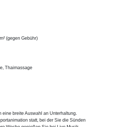
 m² (gegen Gebühr)
ge, Thaimassage
 eine breite Auswahl an Unterhaltung.
rtanimation statt, bei der Sie die Sünden
pro Woche genießen Sie bei Live Musik