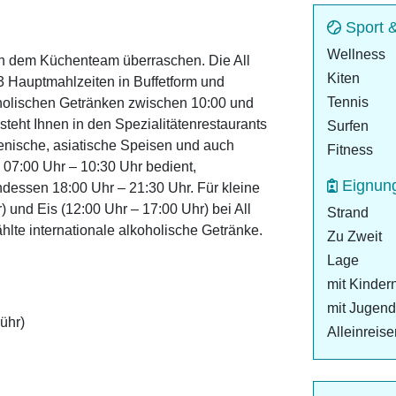
Sport 
Wellness
on dem Küchenteam überraschen. Die All
Kiten
 3 Hauptmahlzeiten in Buffetform und
Tennis
oholischen Getränken zwischen 10:00 und
teht Ihnen in den Spezialitätenrestaurants
Surfen
lienische, asiatische Speisen und auch
Fitness
 07:00 Uhr – 10:30 Uhr bedient,
Eignun
dessen 18:00 Uhr – 21:30 Uhr. Für kleine
 und Eis (12:00 Uhr – 17:00 Uhr) bei All
Strand
lte internationale alkoholische Getränke.
Zu Zweit
Lage
mit Kinder
mit Jugend
ühr)
Alleinreis