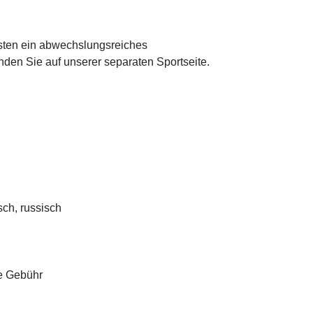
ten ein abwechslungsreiches
den Sie auf unserer separaten Sportseite.
sch, russisch
e Gebühr