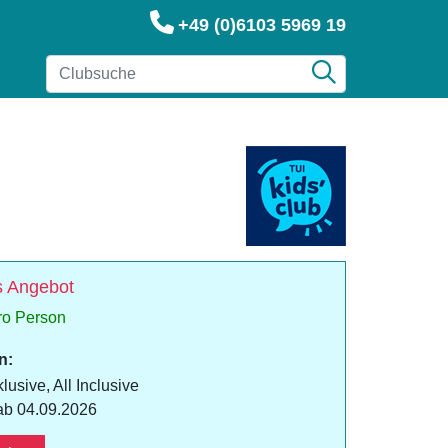
+49 (0)6103 5969 19
 Angebot
ro Person
n:
lusive, All Inclusive
ab 04.09.2026