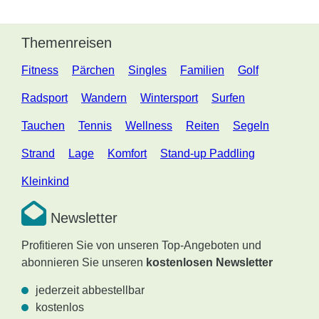
Themenreisen
Fitness
Pärchen
Singles
Familien
Golf
Radsport
Wandern
Wintersport
Surfen
Tauchen
Tennis
Wellness
Reiten
Segeln
Strand
Lage
Komfort
Stand-up Paddling
Kleinkind
Newsletter
Profitieren Sie von unseren Top-Angeboten und
abonnieren Sie unseren
kostenlosen Newsletter
jederzeit abbestellbar
kostenlos