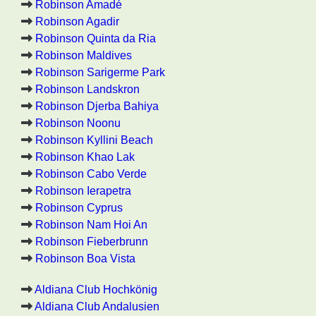
Robinson Amadé
Robinson Agadir
Robinson Quinta da Ria
Robinson Maldives
Robinson Sarigerme Park
Robinson Landskron
Robinson Djerba Bahiya
Robinson Noonu
Robinson Kyllini Beach
Robinson Khao Lak
Robinson Cabo Verde
Robinson Ierapetra
Robinson Cyprus
Robinson Nam Hoi An
Robinson Fieberbrunn
Robinson Boa Vista
Aldiana Club Hochkönig
Aldiana Club Andalusien