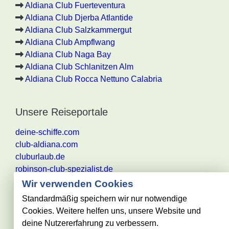
Aldiana Club Fuerteventura
Aldiana Club Djerba Atlantide
Aldiana Club Salzkammergut
Aldiana Club Ampflwang
Aldiana Club Naga Bay
Aldiana Club Schlanitzen Alm
Aldiana Club Rocca Nettuno Calabria
Unsere Reiseportale
deine-schiffe.com
club-aldiana.com
cluburlaub.de
robinson-club-spezialist.de
Wir verwenden Cookies
Standardmäßig speichern wir nur notwendige
Cookies. Weitere helfen uns, unsere Website und
Alle Angaben ohne Gewähr. Es gelten die aktuellen
deine Nutzererfahrung zu verbessern.
Reisebestimmungen des jeweiligen