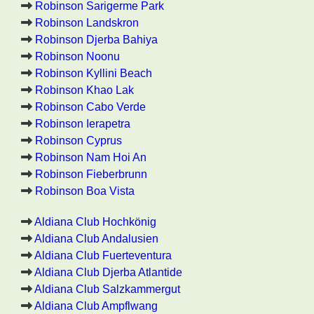
Robinson Sarigerme Park
Robinson Landskron
Robinson Djerba Bahiya
Robinson Noonu
Robinson Kyllini Beach
Robinson Khao Lak
Robinson Cabo Verde
Robinson Ierapetra
Robinson Cyprus
Robinson Nam Hoi An
Robinson Fieberbrunn
Robinson Boa Vista
Aldiana Club Hochkönig
Aldiana Club Andalusien
Aldiana Club Fuerteventura
Aldiana Club Djerba Atlantide
Aldiana Club Salzkammergut
Aldiana Club Ampflwang