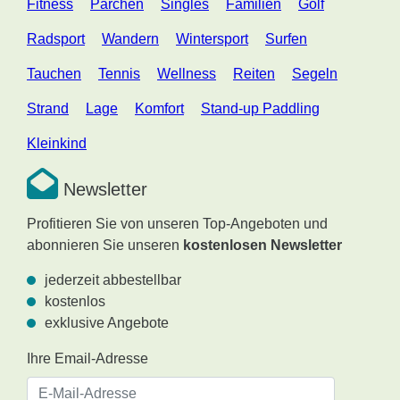
Fitness
Pärchen
Singles
Familien
Golf
Radsport
Wandern
Wintersport
Surfen
Tauchen
Tennis
Wellness
Reiten
Segeln
Strand
Lage
Komfort
Stand-up Paddling
Kleinkind
Newsletter
Profitieren Sie von unseren Top-Angeboten und
abonnieren Sie unseren
kostenlosen Newsletter
jederzeit abbestellbar
kostenlos
exklusive Angebote
Ihre Email-Adresse